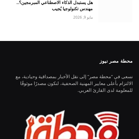
هل يستبدل الذكاء الاصطناعي المبرمجين؟..
مهندس تكنولوجيا يُجيب
مايو 9, 2026
محطة مصر نيوز
نسعى في “محطة مصر” إلى نقل الأخبار بمصداقية وحيادية، مع
الالتزام بأعلى معايير المهنية الصحفية، لنكون مصدرًا موثوقًا
للمعلومة لدى القارئ العربي.