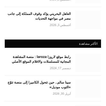
العاهل البحريني يؤكد وقوف المملكة إلى جانب
مصر في مواجهة التحديات
أغسطس 3, 2026
الأكثر مشاهدة
رابط موقع لاروزا laroza : منصة المشاهدة
المجانية للمسلسلات والافلام الموقع الأصلي
ديسمبر 17, 2024
سينا سالم.. حين تتحول الكاميرا إلى منصة تتوّج
«التوب موديل»
أبريل 30, 2026