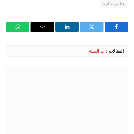
عناصر جنائية
فيسبوك
تويتر
لينكدإن
البريد
واتساب
الإلكتروني
المقالات
ذات الصلة