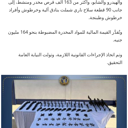
والهيدرو والشابو، وأكثر من 163 ألف قرص مخدر ومنشط، إلى
جانب 90 قطعة سلاح ناري شملت بنادق آلية وخرطوش وأفراد
خرطوش وطبنجة.
وتُقدَّر القيمة المالية للمواد المخدرة المضبوطة بنحو 164 مليون
جنيه.
وتم اتخاذ الإجراءات القانونية اللازمة، وتولت النيابة العامة
التحقيق.