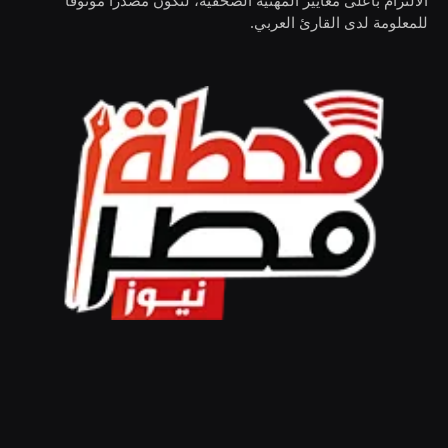
الالتزام بأعلى معايير المهنية الصحفية، لنكون مصدرًا موثوقًا
للمعلومة لدى القارئ العربي.