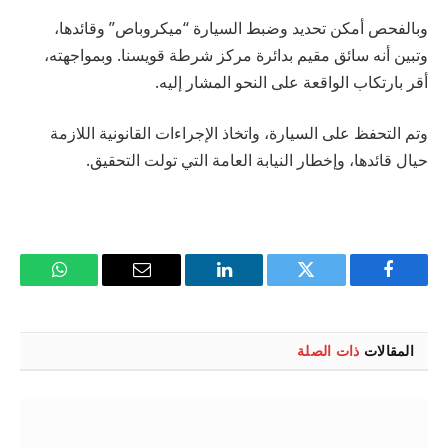
وبالفحص أمكن تحديد وضبط السيارة “ميكروباص” وقائدها،
وتبين أنه سائق مقيم بدائرة مركز شرطة قويسنا. وبمواجهته،
أقر بارتكاب الواقعة على النحو المشار إليه.
وتم التحفظ على السيارة، واتخاذ الإجراءات القانونية اللازمة
حيال قائدها، وإخطار النيابة العامة التي تولت التحقيق.
فيسبوك
تويتر
لينكدإن
البريد
واتساب
الإلكتروني
المقالات
ذات الصلة