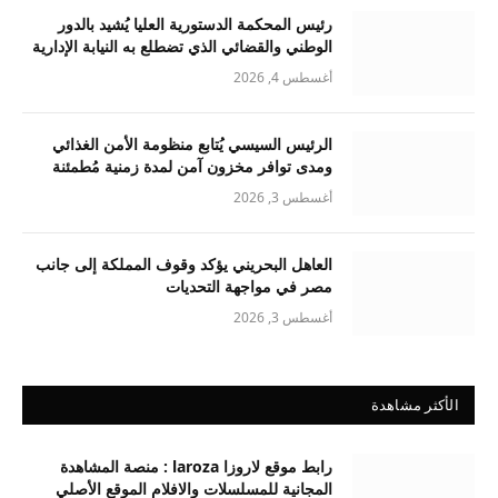
رئيس المحكمة الدستورية العليا يُشيد بالدور
الوطني والقضائي الذي تضطلع به النيابة الإدارية
أغسطس 4, 2026
الرئيس السيسي يُتابع منظومة الأمن الغذائي
ومدى توافر مخزون آمن لمدة زمنية مُطمئنة
أغسطس 3, 2026
العاهل البحريني يؤكد وقوف المملكة إلى جانب
مصر في مواجهة التحديات
أغسطس 3, 2026
الأكثر مشاهدة
رابط موقع لاروزا laroza : منصة المشاهدة
المجانية للمسلسلات والافلام الموقع الأصلي