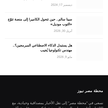
ديسمبر 17, 2024
سينا سالم.. حين تتحول الكاميرا إلى منصة تتوّج
«التوب موديل»
أبريل 30, 2026
هل يستبدل الذكاء الاصطناعي المبرمجين؟..
مهندس تكنولوجيا يُجيب
مايو 9, 2026
محطة مصر نيوز
نسعى في “محطة مصر” إلى نقل الأخبار بمصداقية وحيادية، مع