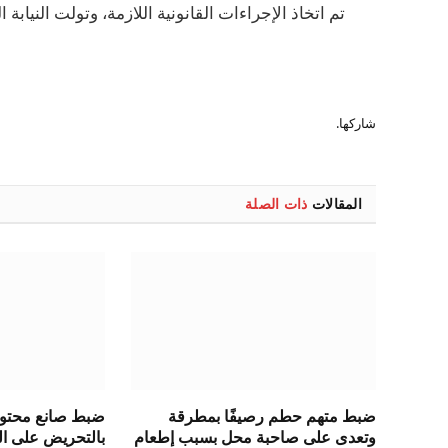
تم اتخاذ الإجراءات القانونية اللازمة، وتولت النيابة ا
شاركها.
المقالات
ذات الصلة
ضبط متهم حطم رصيفًا بمطرقة
ضبط صانع محتوى 
وتعدى على صاحبة محل بسبب إطعام
بالتحريض على ال