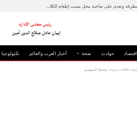
ضبط متهم حطم رصيفًا بمطرقة وتعدى على صاحبة محل بسبب إطعام الكلاب الضالة بالإسكندرية
اقتصاد
حوادث
صحة
أخبار العرب والعالم
تكنولوجيا
سبب خلافات ميراث وضبط المتهمين