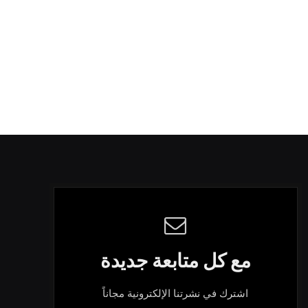
مع كل متابعة جديدة
اشترك في نشرتنا الإلكترونية مجاناً