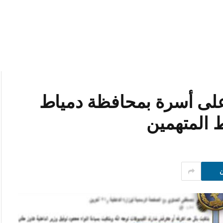
على أسرة بمحافظة دمياط
المتهمين
ن