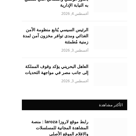
به النيابة الإدارية
أغسطس 4, 2026
الرئيس السيسي يُتابع منظومة الأمن
الغذائي ومدى توافر مخزون آمن لمدة
زمنية مُطمئنة
أغسطس 3, 2026
العاهل البحريني يؤكد وقوف المملكة
إلى جانب مصر في مواجهة التحديات
أغسطس 3, 2026
الأكثر مشاهدة
رابط موقع لاروزا laroza : منصة
المشاهدة المجانية للمسلسلات
والافلام الموقع الأصلي