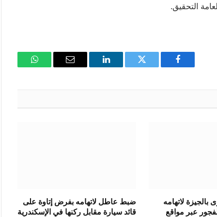
لعامة التحقيق.
فيسبوك
تويتر
لينكدإن
البريد
واتساب
الإلكتروني
بالجيزة لاتهامه
ضبط عاطل لاتهامه بفرض إتاوة على
فجور عبر مواقع
قائد سيارة مقابل ركنها في الإسكندرية