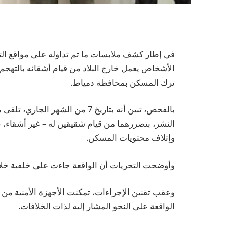
في إطار كشف ملابسات ما تم تداوله على مواقع ال
الأشخاص يعمل خارج البلاد من قيام أشقائه بالتهجم
ترك المسكن بمحافظة دمياط.
بالفحص، تبين أنه بتاريخ 7 من الش
النشر، بتضررهما من قيام شقيقين له – غير أشقاء، ع
وإتلاف محتويات المسكن.
وأوضحت التحريات أن الواقعة جاءت على خلفية خلا
وعقب تقنين الإجراءات، تمكنت الأجهزة الأمنية من
الواقعة على النحو المشار إليه لذات الخلافات.