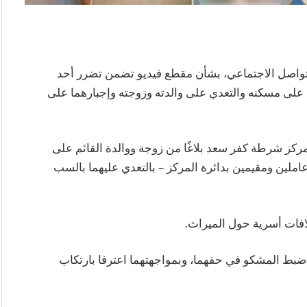
تواصل الاجتماعي، بشأن مقطع فيديو تضمن تضرر أحد
 على مسكنه والتعدي على والدته وزوجته وإجبارهما على
هر الجاري، تلقى مركز شرطة كفر سعد بلاغًا من زوجة ووالدة القائم على
املين ومقيمين بدائرة المركز – بالتعدي عليهما بالسب
فات أسرية حول الميراث.
 ضبط المشكو في حقهما، وبمواجهتهما اعترفا بارتكاب