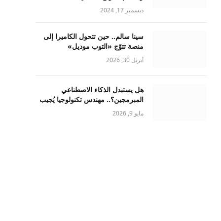
ديسمبر 17, 2024
سينا سالم.. حين تتحول الكاميرا إلى
منصة تتوّج «التوب موديل»
أبريل 30, 2026
هل يستبدل الذكاء الاصطناعي
المبرمجين؟.. مهندس تكنولوجيا يُجيب
مايو 9, 2026