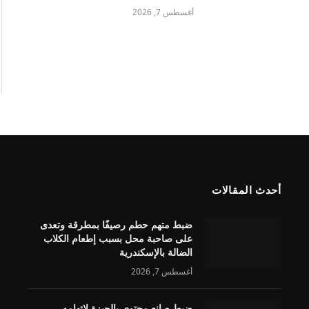
أغسطس 7, 2026
أحدث المقالات
ضبط متهم حطم رصيفًا بمطرقة وتعدى
على صاحبة محل بسبب إطعام الكلاب
الضالة بالإسكندرية
أغسطس 7, 2026
ضبط صانع محتوى بالجيزة لاتهامه