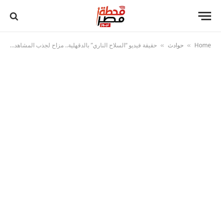
Home
حوادث
حقيقة فيديو “السلاح الناري” بالدقهلية.. مزاح لجذب المشاهدات ينتهي بضبط المتهم
»
»