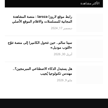
الأكثر مشاهدة
رابط موقع لاروزا laroza : منصة المشاهدة
المجانية للمسلسلات والافلام الموقع الأصلي
ديسمبر 17, 2024
سينا سالم.. حين تتحول الكاميرا إلى منصة تتوّج
«التوب موديل»
أبريل 30, 2026
هل يستبدل الذكاء الاصطناعي المبرمجين؟..
مهندس تكنولوجيا يُجيب
مايو 9, 2026