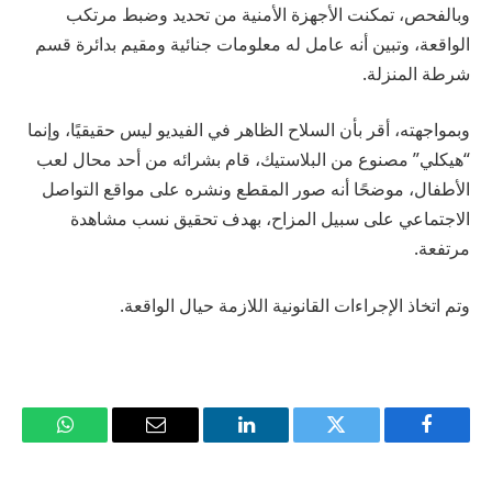
وبالفحص، تمكنت الأجهزة الأمنية من تحديد وضبط مرتكب
الواقعة، وتبين أنه عامل له معلومات جنائية ومقيم بدائرة قسم
شرطة المنزلة.
وبمواجهته، أقر بأن السلاح الظاهر في الفيديو ليس حقيقيًا، وإنما
“هيكلي” مصنوع من البلاستيك، قام بشرائه من أحد محال لعب
الأطفال، موضحًا أنه صور المقطع ونشره على مواقع التواصل
الاجتماعي على سبيل المزاح، بهدف تحقيق نسب مشاهدة
مرتفعة.
وتم اتخاذ الإجراءات القانونية اللازمة حيال الواقعة.
فيسبوك
تويتر
لينكدإن
البريد
واتساب
الإلكتروني