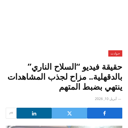
حوادث
حقيقة فيديو “السلاح الناري”
بالدقهلية.. مزاح لجذب المشاهدات
ينتهي بضبط المتهم
أبريل 10, 2026