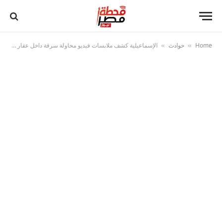
Home
حوادث
الإسماعيلية كشف ملابسات فيديو محاولة سرقة داخل عقار وضبط المتهم
»
»