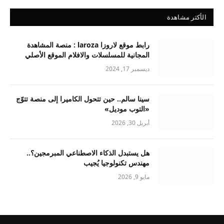
الأكثر مشاهدة
رابط موقع لاروزا laroza : منصة المشاهدة
المجانية للمسلسلات والافلام الموقع الأصلي
ديسمبر 17, 2024
سينا سالم.. حين تتحول الكاميرا إلى منصة تتوّج
«التوب موديل»
أبريل 30, 2026
هل يستبدل الذكاء الاصطناعي المبرمجين؟..
مهندس تكنولوجيا يُجيب
مايو 9, 2026