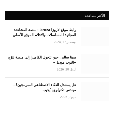
الأكثر مشاهدة
رابط موقع لاروزا laroza : منصة المشاهدة
المجانية للمسلسلات والافلام الموقع الأصلي
ديسمبر 17, 2024
سينا سالم.. حين تتحول الكاميرا إلى منصة تتوّج
«التوب موديل»
أبريل 30, 2026
هل يستبدل الذكاء الاصطناعي المبرمجين؟..
مهندس تكنولوجيا يُجيب
مايو 9, 2026