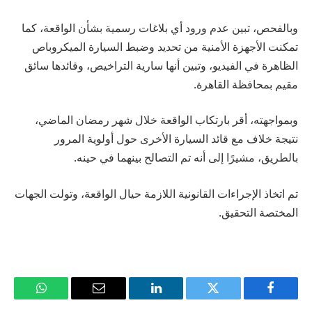
وبالفحص، تبين عدم ورود أي بلاغات رسمية بشأن الواقعة، كما
تمكنت الأجهزة الأمنية من تحديد وضبط السيارة الميكروباص
الظاهرة في الفيديو، وتبين أنها سارية التراخيص، وقائدها سائق
مقيم بمحافظة القاهرة.
وبمواجهته، أقر بارتكاب الواقعة خلال شهر رمضان الماضي،
نتيجة خلاف مع قائد السيارة الأخرى حول أولوية المرور
بالطريق، مشيرًا إلى أنه تم التصالح بينهما في حينه.
تم اتخاذ الإجراءات القانونية اللازمة حيال الواقعة، وتولت الجهات
المختصة التحقيق.
فيسبوك
تويتر
لينكدإن
البريد
واتساب