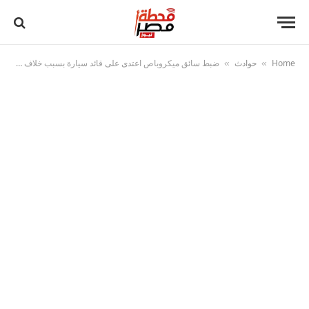
Home
حوادث
ضبط سائق ميكروباص اعتدى على قائد سيارة بسبب خلاف مرور بالقاهرة
»
»