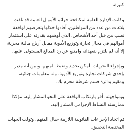
كبيرة.
وكانت الإدارة العامة لمكافحة جرائم الأموال العامة قد تلقت
بلاغات من عدد من المواطنين، أفادوا خلالها بتعرضهم لواقعة
نصب من قبل أحد الأشخاص، الذي أوهمهم بقدرته على استثمار
أموالهم في مجال تجارة وتوزيع الأدوية مقابل أرباح مالية مجزية،
إلا أنه لم يلتزم بتعهداته وامتنع عن رد المبالغ المستولى عليها.
وبإجراء التحريات، أمكن تحديد وضبط المتهم، وتبين أنه مدير
بإحدى شركات تجارة وتوزيع الأدوية، وله معلومات جنائية،
ومقيم بدائرة قسم شرطة محرم بك.
وبمواجهته، أقر بارتكاب الواقعة على النحو المشار إليه، مؤكدًا
ممارسته النشاط الإجرامي المشار إليه.
تم اتخاذ الإجراءات القانونية اللازمة حيال المتهم، وتولت الجهات
المختصة التحقيق.