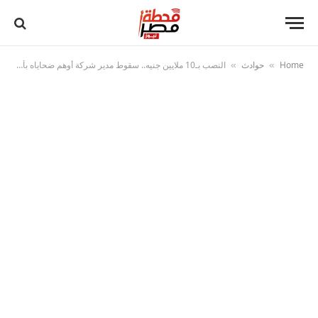
Home
حوادث
النصب بـ10 ملايين جنيه.. سقوط مدير شركة أوهم ضحاياه بأرباح تجارة الأدوية
»
»