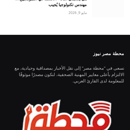
مهندس تكنولوجيا يُجيب
مايو 9, 2026
محطة مصر نيوز
نسعى في “محطة مصر” إلى نقل الأخبار بمصداقية وحيادية، مع
الالتزام بأعلى معايير المهنية الصحفية، لنكون مصدرًا موثوقًا
للمعلومة لدى القارئ العربي.