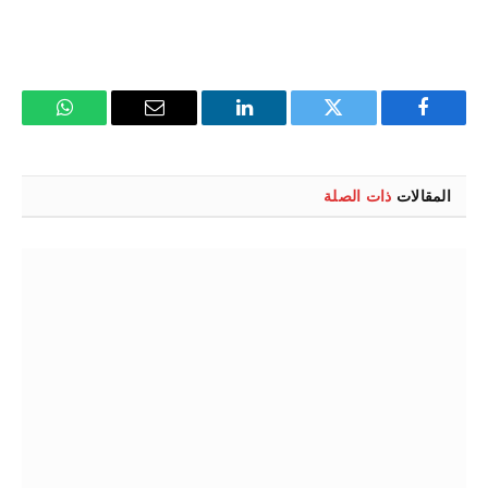
فيسبوك
تويتر
لينكدإن
البريد
واتساب
الإلكتروني
المقالات
ذات الصلة