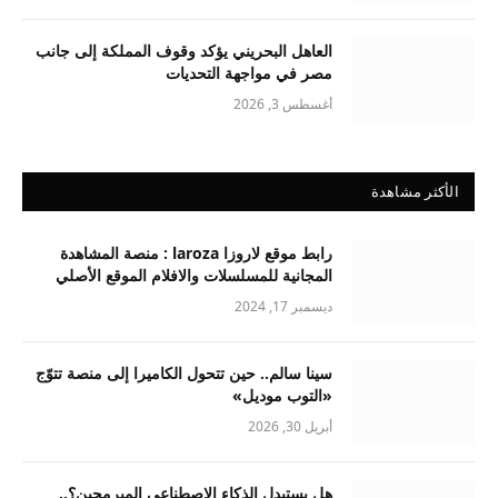
العاهل البحريني يؤكد وقوف المملكة إلى جانب
مصر في مواجهة التحديات
أغسطس 3, 2026
الأكثر مشاهدة
رابط موقع لاروزا laroza : منصة المشاهدة
المجانية للمسلسلات والافلام الموقع الأصلي
ديسمبر 17, 2024
سينا سالم.. حين تتحول الكاميرا إلى منصة تتوّج
«التوب موديل»
أبريل 30, 2026
هل يستبدل الذكاء الاصطناعي المبرمجين؟..