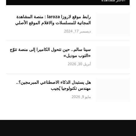
رابط موقع لاروزا laroza : منصة المشاهدة
المجانية للمسلسلات والافلام الموقع الأصلي
ديسمبر 17, 2024
سينا سالم.. حين تتحول الكاميرا إلى منصة تتوّج
«التوب موديل»
أبريل 30, 2026
هل يستبدل الذكاء الاصطناعي المبرمجين؟..
مهندس تكنولوجيا يُجيب
مايو 9, 2026