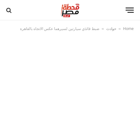
Home
حوادث
ضبط قائدَي سيارتين لسيرهما عكس الاتجاه بالقاهرة
»
»