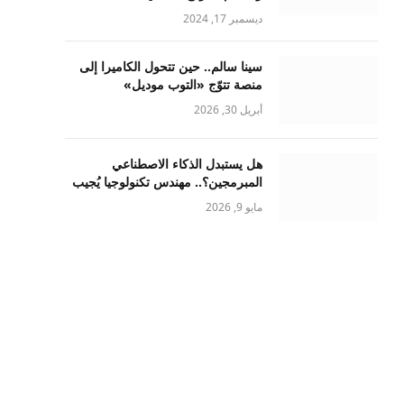
ديسمبر 17, 2024
سينا سالم.. حين تتحول الكاميرا إلى
منصة تتوّج «التوب موديل»
أبريل 30, 2026
هل يستبدل الذكاء الاصطناعي
المبرمجين؟.. مهندس تكنولوجيا يُجيب
مايو 9, 2026