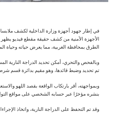
في إطار جهود أجهزة وزارة الداخلية لكشف ملابسات
الأجهزة الأمنية من كشف حقيقة مقطع فيديو يظهر ق
الطرق بمحافظة الغربية، مما يعرض حياته وحياة ال
وبالفحص والتحري، أمكن تحديد الدراجة النارية المس
تم تحديد وضبط قائدها، وهو مقيم بدائرة قسم شرط
وبمواجهته، أقر بارتكاب الواقعة بقصد اللهو والاستعر
بنشره مؤخرًا عبر حسابه الشخصي على مواقع التو
وقد تم التحفظ على الدراجة النارية، واتخاذ الإجراءات