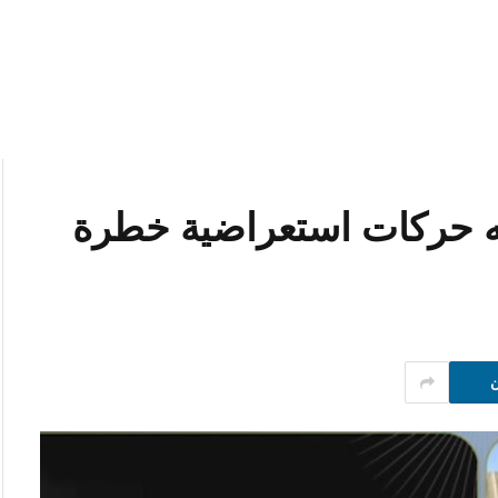
ائه حركات استعراضية خطرة
ن