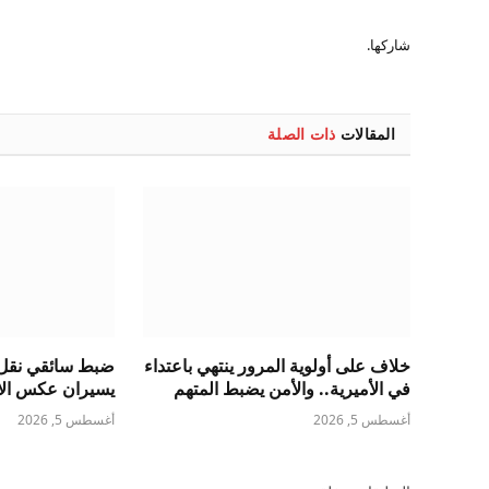
شاركها.
المقالات
ذات الصلة
خلاف على أولوية المرور ينتهي باعتداء
ضبط سائقي نقل 
في الأميرية.. والأمن يضبط المتهم
يسيران عكس الات
أغسطس 5, 2026
أغسطس 5, 2026