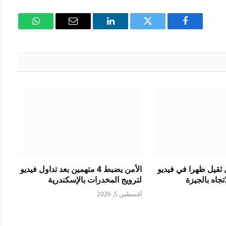
فيسبوك
تويتر
لينكدإن
البريد
واتساب
الإلكتروني
ثقيل ظهرا في فيديو
الأمن يضبط 4 متهمين بعد تداول فيديو
جاه بالجيزة
لترويج المخدرات بالإسكندرية
أغسطس 5, 2026