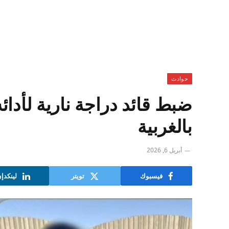
حوادث
ضبط قائد دراجة نارية لأد
بالغربية
أبريل 6, 2026
فيسبوك
تويتر
لينكدإ