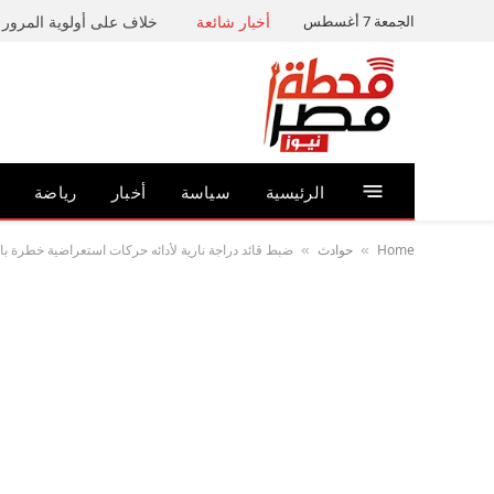
الجمعة 7 أغسطس
أخبار شائعة
خلاف على أولوية المرور ي
الرئيسية
سياسة
أخبار
رياضة
Home
حوادث
ضبط قائد دراجة نارية لأدائه حركات استعراضية خطرة بال
»
»