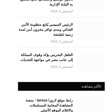
به النيابة الإدارية
أغسطس 4, 2026
الرئيس السيسي يُتابع منظومة الأمن
الغذائي ومدى توافر مخزون آمن لمدة
زمنية مُطمئنة
أغسطس 3, 2026
العاهل البحريني يؤكد وقوف المملكة
إلى جانب مصر في مواجهة التحديات
أغسطس 3, 2026
الأكثر مشاهدة
رابط موقع لاروزا laroza : منصة
المشاهدة المجانية للمسلسلات
والافلام الموقع الأصلي