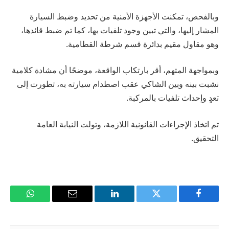
وبالفحص، تمكنت الأجهزة الأمنية من تحديد وضبط السيارة
المشار إليها، والتي تبين وجود تلفيات بها، كما تم ضبط قائدها،
وهو مقاول مقيم بدائرة قسم شرطة القطامية.
وبمواجهة المتهم، أقر بارتكاب الواقعة، موضحًا أن مشادة كلامية
نشبت بينه وبين الشاكي عقب اصطدام سيارته به، تطورت إلى
تعدٍ وإحداث تلفيات بالمركبة.
تم اتخاذ الإجراءات القانونية اللازمة، وتولت النيابة العامة
التحقيق.
فيسبوك
تويتر
لينكدإن
البريد
واتساب
الإلكتروني