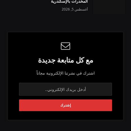
المخدرات بالإسكندرية
أغسطس 5, 2026
مع كل متابعة جديدة
اشترك في نشرتنا الإلكترونية مجاناً