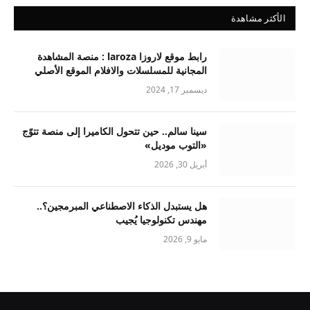
الأكثر مشاهدة
رابط موقع لاروزا laroza : منصة المشاهدة
المجانية للمسلسلات والافلام الموقع الأصلي
ديسمبر 17, 2024
سينا سالم.. حين تتحول الكاميرا إلى منصة تتوّج
«التوب موديل»
أبريل 30, 2026
هل يستبدل الذكاء الاصطناعي المبرمجين؟..
مهندس تكنولوجيا يُجيب
مايو 9, 2026