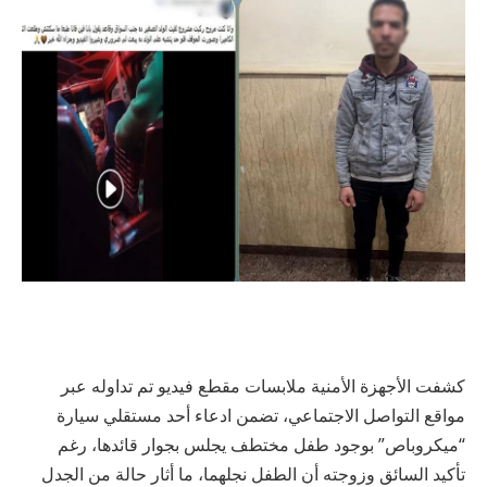
كشفت الأجهزة الأمنية ملابسات مقطع فيديو تم تداوله عبر
مواقع التواصل الاجتماعي، تضمن ادعاء أحد مستقلي سيارة
“ميكروباص” بوجود طفل مختطف يجلس بجوار قائدها، رغم
تأكيد السائق وزوجته أن الطفل نجلهما، ما أثار حالة من الجدل