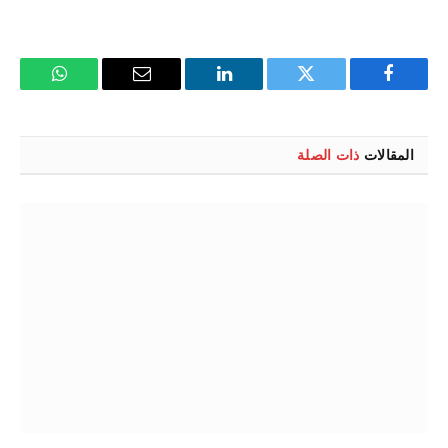
فيسبوك
تويتر
لينكدإن
البريد
واتساب
الإلكتروني
المقالات
ذات الصلة