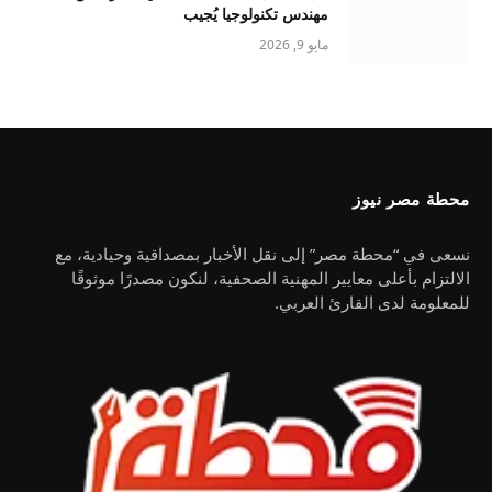
مهندس تكنولوجيا يُجيب
مايو 9, 2026
محطة مصر نيوز
نسعى في “محطة مصر” إلى نقل الأخبار بمصداقية وحيادية، مع
الالتزام بأعلى معايير المهنية الصحفية، لنكون مصدرًا موثوقًا
للمعلومة لدى القارئ العربي.