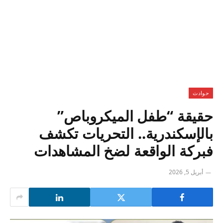
حوادث
حقيقة “طفل الميكروباص”
بالإسكندرية.. التحريات تكشف
فبركة الواقعة لضخ المشاهدات
أبريل 5, 2026