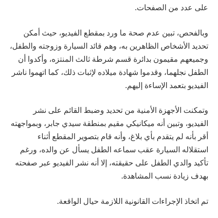
على عدد من الصفحات.
وبالفحص، تبين عدم صحة ما ورد بمقطع الفيديو، حيث أمكن
تحديد الأشخاص الظاهرين به، وهم قائد السيارة وزوجته والطفل،
وجميعهم مقيمون بدائرة قسم شرطة ثالث المنتزه، وأكدوا أن
الطفل نجلهما، وقدموا شهادة ميلاده لإثبات ذلك، كما اتهموا ناشر
الفيديو بتعمد الإساءة إليهم.
وتمكنت الأجهزة الأمنية من تحديد وضبط القائم على نشر
الفيديو، وتبين أنه ميكانيكي مقيم بمنطقة سيدي جابر، وبمواجهته
أقر بأنه لم يتقدم بأي بلاغ، وأنه قام بتصوير المقطع أثناء
استقلاله السيارة عقب سماعه الطفل يسأل عن والده، ورغم
تأكيد والدي الطفل على حقيقته، إلا أنه نشر الفيديو عبر صفحته
بهدف زيادة نسب المشاهدة.
تم اتخاذ الإجراءات القانونية اللازمة حيال الواقعة.