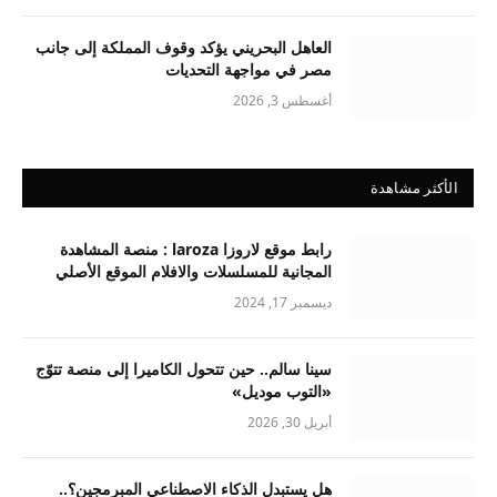
العاهل البحريني يؤكد وقوف المملكة إلى جانب
مصر في مواجهة التحديات
أغسطس 3, 2026
الأكثر مشاهدة
رابط موقع لاروزا laroza : منصة المشاهدة
المجانية للمسلسلات والافلام الموقع الأصلي
ديسمبر 17, 2024
سينا سالم.. حين تتحول الكاميرا إلى منصة تتوّج
«التوب موديل»
أبريل 30, 2026
هل يستبدل الذكاء الاصطناعي المبرمجين؟..