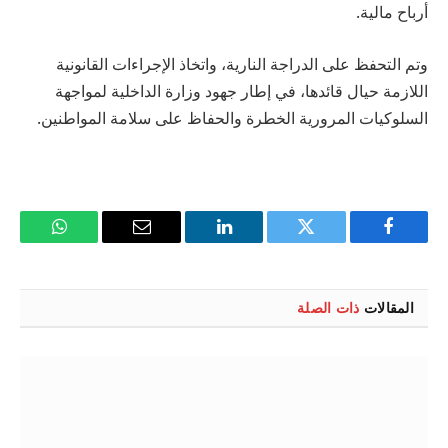
أرباح مالية.
وتم التحفظ على الدراجة النارية، واتخاذ الإجراءات القانونية
اللازمة حيال قائدها، في إطار جهود وزارة الداخلية لمواجهة
السلوكيات المرورية الخطرة والحفاظ على سلامة المواطنين.
فيسبوك
تويتر
لينكدإن
البريد
واتساب
الإلكتروني
المقالات
ذات الصلة