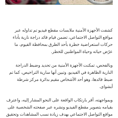
كشفت الأجهزة الأمنية ملابسات مقطع فيديو تم تداوله عبر
مواقع التواصل الاجتماعي، تضمن قيام قائد دراجة نارية بأداء
حركات استعراضية خطرة بأحد الطرق بمحافظة الفيوم، ما
عرّض حياته وحياة المواطنين للخطر.
وبالفحص، تمكنت الأجهزة الأمنية من تحديد وضبط الدراجة
النارية الظاهرة في الفيديو، وتبين أنها سارية التراخيص، كما تم
ضبط قائدها، وهو أحد الأشخاص مقيم بدائرة مركز شرطة
أبشواى.
وبمواجهته، أقر بارتكاب الواقعة على النحو المشار إليه، واعترف
بقيامه بتصوير مقطع الفيديو ونشره عبر صفحته الشخصية على
مواقع التواصل الاجتماعي بهدف زيادة نسب المشاهدات وتحقيق