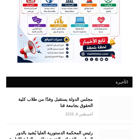
الأخيرة
مجلس الدولة يستقبل وفدًا من طلاب كلية
الحقوق بجامعة قنا
أغسطس 4, 2026
رئيس المحكمة الدستورية العليا يُشيد بالدور
الوطني والقضائي الذي تضطلع به النيابة الإدارية