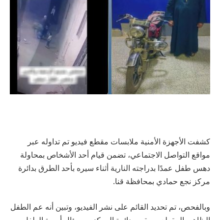
كشفت الأجهزة الأمنية ملابسات مقطع فيديو تم تداوله عبر
مواقع التواصل الاجتماعي، تضمن قيام أحد الأشخاص بمحاولة
دهس طفل عمدًا بدراجته النارية أثناء سيره بأحد الطرق بدائرة
مركز نجع حمادي بمحافظة قنا.
وبالفحص، تم تحديد القائم على نشر الفيديو، وتبين أنه عم الطفل
الظاهر بالمقطع، ومقيم بدائرة المركز. وبسؤال أسرة الطفل،