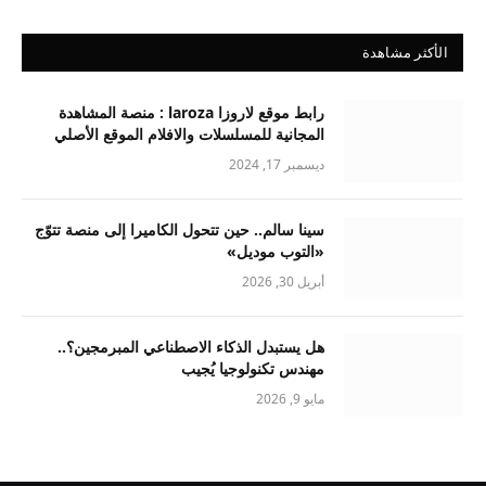
الأكثر مشاهدة
رابط موقع لاروزا laroza : منصة المشاهدة
المجانية للمسلسلات والافلام الموقع الأصلي
ديسمبر 17, 2024
سينا سالم.. حين تتحول الكاميرا إلى منصة تتوّج
«التوب موديل»
أبريل 30, 2026
هل يستبدل الذكاء الاصطناعي المبرمجين؟..
مهندس تكنولوجيا يُجيب
مايو 9, 2026