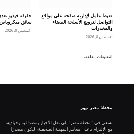
ضبط عامل لإدارته صفحة على مواقع
حقيقة فيديو تع
التواصل لترويج الأسلحة البيضاء
سائق ميكروباص ب
والمخدرات
أغسطس 8, 2026
أغسطس 8, 2026
التعليقات مغلقة.
محطة مصر نيوز
نسعى في “محطة مصر” إلى نقل الأخبار بمصداقية وحيادية،
مع الالتزام بأعلى معايير المهنية الصحفية، لنكون مصدرًا