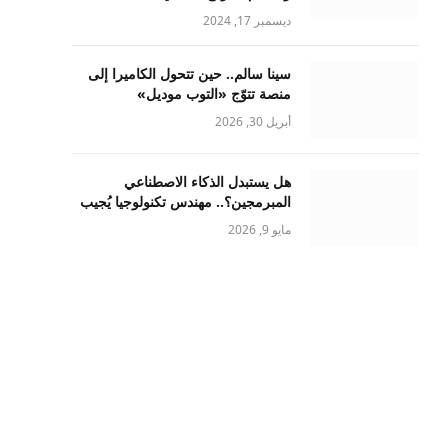
ديسمبر 17, 2024
سينا سالم.. حين تتحول الكاميرا إلى
منصة تتوّج «التوب موديل»
أبريل 30, 2026
هل يستبدل الذكاء الاصطناعي
المبرمجين؟.. مهندس تكنولوجيا يُجيب
مايو 9, 2026