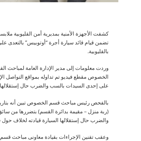
كشفت الأجهزة الأمنية بمديرية أمن القليوبية ملابس
تضمن قيام قائد سيارة أجرة “أوتوبيس” بالتعدى عل
بالقليوبية.
وردت معلومات إلى مدير الإدارة العامة لمباحث ال
الخصوص مقطع فيديو تم تداوله بمواقع التواصل الإ
على إحدى السيدات بالسب والضرب حال إستقلالها ب
(ربة منزل – مقيمة بدائرة القسم) بتضررها من سائق
والضرب حال إستقلالها السيارة قيادته لخلاف حول ق
وعقب تقنين الإجراءات بقيادة معاونى مباحث قس