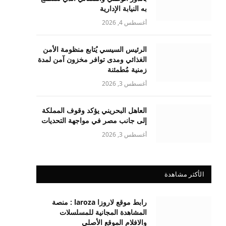
به النيابة الإدارية
أغسطس 4, 2026
الرئيس السيسي يُتابع منظومة الأمن
الغذائي ومدى توافر مخزون آمن لمدة
زمنية مُطمئنة
أغسطس 3, 2026
العاهل البحريني يؤكد وقوف المملكة
إلى جانب مصر في مواجهة التحديات
أغسطس 3, 2026
الأكثر مشاهدة
رابط موقع لاروزا laroza : منصة
المشاهدة المجانية للمسلسلات
والافلام الموقع الأصلي