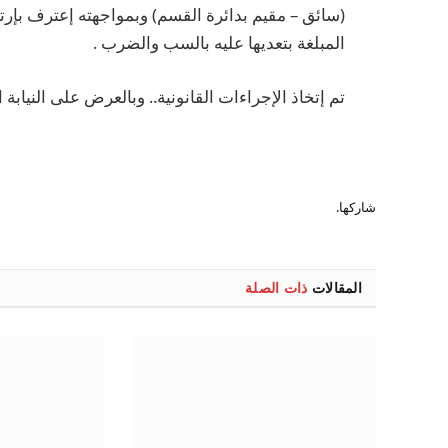
(سائق – مقيم بدائرة القسم) وبمواجهته إعترف بإرتكا
المبلغة بتعديها عليه بالسب والضرب .
تم إتخاذ الإجراءات القانونية.. وبالعرض على النيابة 
شاركها.
المقالات
ذات الصلة