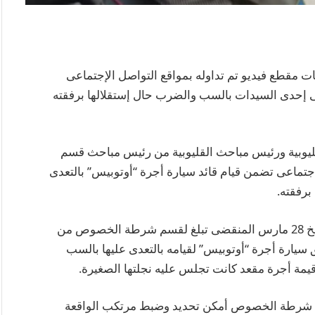
ات مقطع فيديو تم تداوله بمواقع التواصل الإجتماعى
ى إحدى السيدات بالسب والضرب حال إستقلالها برفقته
قليوبية ورئيس مباحث القليوبية من رئيس مباحث قسم
جتماعى تضمن قيام قائد سيارة أجرة “أوتوبيس” بالتعدى
رفقته.
بالفحص رئيس مباحث قسم الخصوص تبين أنه بتاريخ 28 مارس المنقضى تبلغ لقسم شرطة الخصوص من
 سيارة أجرة “أوتوبيس” لقيامه بالتعدى عليها بالسب
يمة أجرة مقعد كانت تجلس عليه نجلتها الصغيرة.
م شرطة الخصوص أمكن تحديد وضبط مرتكب الواقعة