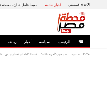
الأحد 9 أغسطس
أخبار شائعة
الرئيسية
سياسة
أخبار
رياضة
Home
حوادث
بسبب “أجرة طفلة”.. القصة الكاملة لواقعة أوتوبيس القلي
»
»