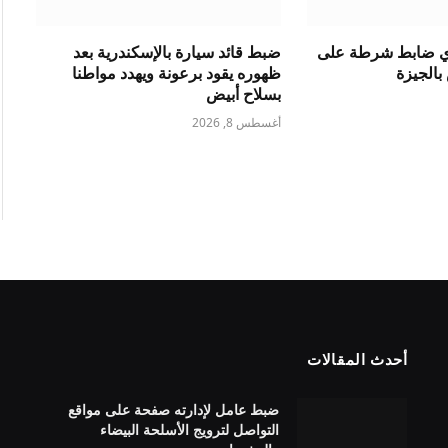
دي ضابط شرطة على
ضبط قائد سيارة بالإسكندرية بعد
الجيزة
ظهوره يقود برعونة ويهدد مواطنا
بسلاح أبيض
أغسطس 8, 2026
أحدث المقالات
ضبط عامل لإدارته صفحة على مواقع
التواصل لترويج الأسلحة البيضاء