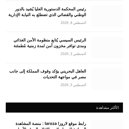
رئيس المحكمة الدستورية العليا يُشيد بالدور
الوطني والقضائي الذي تضطلع به النيابة الإدارية
أغسطس 4, 2026
الرئيس السيسي يُتابع منظومة الأمن الغذائي
ومدى توافر مخزون آمن لمدة زمنية مُطمئنة
أغسطس 3, 2026
العاهل البحريني يؤكد وقوف المملكة إلى جانب
مصر في مواجهة التحديات
أغسطس 3, 2026
الأكثر مشاهدة
رابط موقع لاروزا laroza : منصة المشاهدة