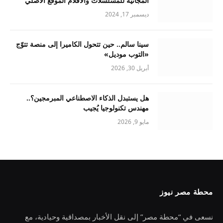
المجانية للمسلسلات والافلام الموقع الأصلي
ديسمبر 17, 2024
سينا سالم.. حين تتحول الكاميرا إلى منصة تتوّج
«التوب موديل»
أبريل 30, 2026
هل يستبدل الذكاء الاصطناعي المبرمجين؟..
مهندس تكنولوجيا يُجيب
مايو 9, 2026
محطة مصر نيوز
نسعى في “محطة مصر” إلى نقل الأخبار بمصداقية وحيادية، مع