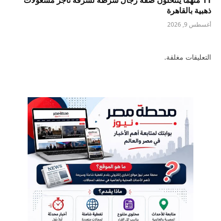
11 متهما ينتحلون صفة رجال شرطة لسرقة تاجر مشغولات
ذهبية بالقاهرة
أغسطس 9, 2026
التعليقات مغلقة.