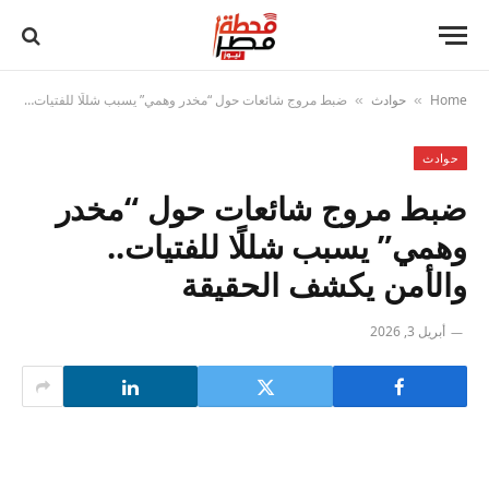
Home
حوادث
ضبط مروج شائعات حول “مخدر وهمي” يسبب شللًا للفتيات.. والأمن يكشف الحقيقة
»
»
حوادث
ضبط مروج شائعات حول “مخدر
وهمي” يسبب شللًا للفتيات..
والأمن يكشف الحقيقة
أبريل 3, 2026