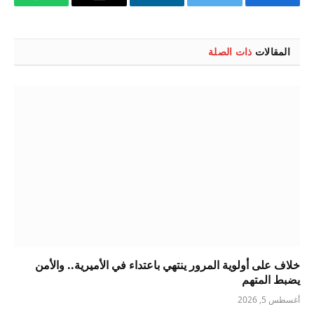
فيسبوك
تويتر
لينكدإن
البريد
واتساب
الإلكتروني
المقالات
ذات الصلة
خلاف على أولوية المرور ينتهي باعتداء في الأميرية.. والأمن
يضبط المتهم
أغسطس 5, 2026