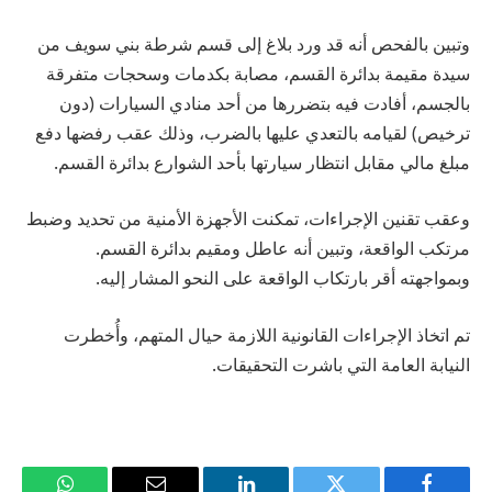
وتبين بالفحص أنه قد ورد بلاغ إلى قسم شرطة بني سويف من
سيدة مقيمة بدائرة القسم، مصابة بكدمات وسحجات متفرقة
بالجسم، أفادت فيه بتضررها من أحد منادي السيارات (دون
ترخيص) لقيامه بالتعدي عليها بالضرب، وذلك عقب رفضها دفع
مبلغ مالي مقابل انتظار سيارتها بأحد الشوارع بدائرة القسم.
وعقب تقنين الإجراءات، تمكنت الأجهزة الأمنية من تحديد وضبط
مرتكب الواقعة، وتبين أنه عاطل ومقيم بدائرة القسم.
وبمواجهته أقر بارتكاب الواقعة على النحو المشار إليه.
تم اتخاذ الإجراءات القانونية اللازمة حيال المتهم، وأُخطرت
النيابة العامة التي باشرت التحقيقات.