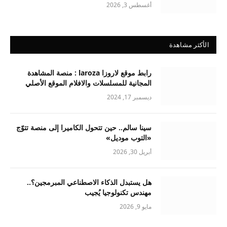
أغسطس 3, 2026
الأكثر مشاهدة
رابط موقع لاروزا laroza : منصة المشاهدة
المجانية للمسلسلات والافلام الموقع الأصلي
ديسمبر 17, 2024
سينا سالم.. حين تتحول الكاميرا إلى منصة تتوّج
«التوب موديل»
أبريل 30, 2026
هل يستبدل الذكاء الاصطناعي المبرمجين؟..
مهندس تكنولوجيا يُجيب
مايو 9, 2026