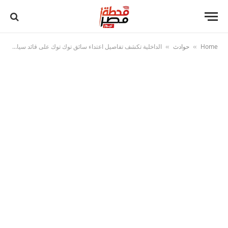
Home
حوادث
الداخلية تكشف تفاصيل اعتداء سائق توك توك على قائد سيارة ملاكي بالسب في الشرقية
»
»