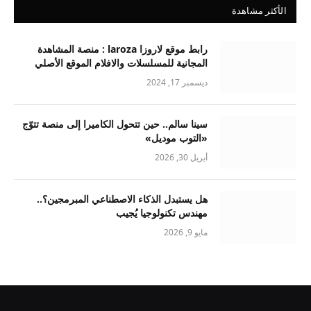
الأكثر مشاهدة
رابط موقع لاروزا laroza : منصة المشاهدة
المجانية للمسلسلات والافلام الموقع الأصلي
ديسمبر 17, 2024
سينا سالم.. حين تتحول الكاميرا إلى منصة تتوّج
«التوب موديل»
أبريل 30, 2026
هل يستبدل الذكاء الاصطناعي المبرمجين؟..
مهندس تكنولوجيا يُجيب
مايو 9, 2026