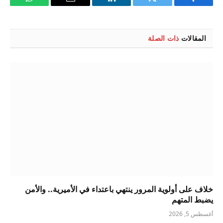
فيسبوك
تويتر
لينكدإن
البريد
واتساب
الإلكتروني
المقالات
ذات الصلة
خلاف على أولوية المرور ينتهي باعتداء في الأميرية.. والأمن
يضبط المتهم
أغسطس 5, 2026