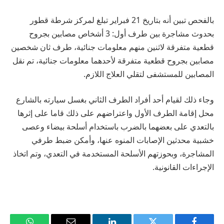
بالفحص تبين أنه بتاريخ 21 فبراير تبلغ لمركز شرطة قطور
بحدوث مشاجرة بين طرف أول: 3 أشخاص مصابين بجروح
قطعية متفرقة لاثنين منهم معلومات جنائية، طرف ثان شخصين
مصابين بجروح قطعية متفرقة لأحدهما معلومات جنائية، تم نقل
المصابين للمستشفى لتقلي العلاج اللازم.
وجاء ذلك لقيام أحد أفراد الطرف الثاني بغسل سيارته بالشارع
محل إقامة الطرف الأول واعتراضهم على ذلك قاما على إثرها
بالتعدي على بعضهما بالضرب باستخدام أسلحة بيضاء وعصى
خشبية محدثين الإصابات المنوه عنها، وأمكن ضبط طرفي
المشاجرة، وبحوزتهم الأسلحة المستخدمة في التعدي، وتم اتخاذ
الإجراءات القانونية.