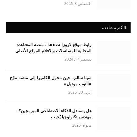
أغسطس 3, 2026
الأكثر مشاهدة
رابط موقع لاروزا laroza : منصة المشاهدة
المجانية للمسلسلات والافلام الموقع الأصلي
ديسمبر 17, 2024
سينا سالم.. حين تتحول الكاميرا إلى منصة تتوّج
«التوب موديل»
أبريل 30, 2026
هل يستبدل الذكاء الاصطناعي المبرمجين؟..
مهندس تكنولوجيا يُجيب
مايو 9, 2026