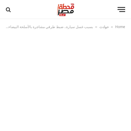
Home
حوادث
بسبب غسل سيارة.. ضبط طرفي مشاجرة بالأسلحة البيضاء أسفرت عن إصابة 5 أشخاص في الغربية
»
»