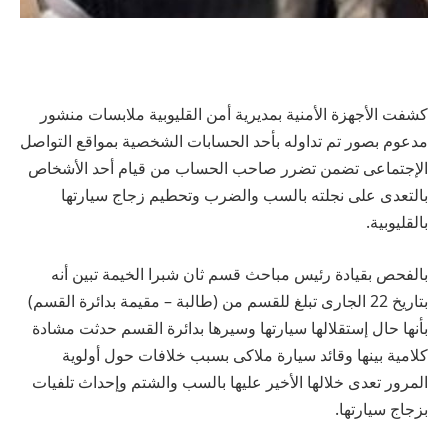
كشفت الأجهزة الأمنية بمديرية أمن القليوبية ملابسات منشور
مدعوم بصور تم تداوله بأحد الحسابات الشخصية بمواقع التواصل
الإجتماعى تضمن تضرر صاحب الحساب من قيام أحد الأشخاص
بالتعدى على نجلته بالسب والضرب وتحطيم زجاج سيارتها
بالقليوبية.
بالفحص بقيادة رئيس مباحث قسم ثان شبرا الخيمة تبين أنه
بتاريخ 22 الجارى تبلغ للقسم من (طالبة – مقيمة بدائرة القسم)
بأنها حال إستقلالها سيارتها وسيرها بدائرة القسم حدثت مشادة
كلامية بينها وقائد سيارة ملاكى بسبب خلافات حول أولوية
المرور تعدى خلالها الأخير عليها بالسب والشتم وإحداث تلفيات
بزجاج سيارتها.