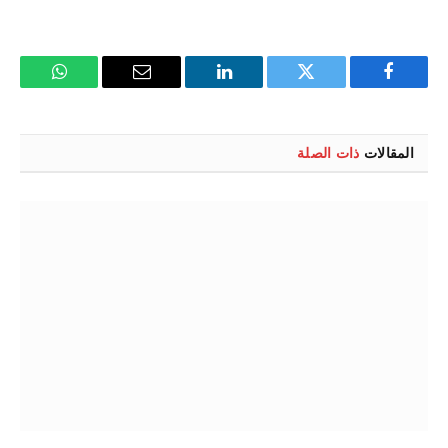
فيسبوك
تويتر
لينكدإن
البريد
واتساب
الإلكتروني
المقالات
ذات الصلة