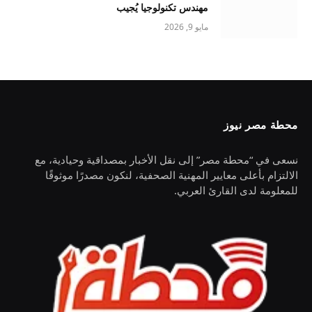
مهندس تكنولوجيا يُجيب
مايو 9, 2026
محطة مصر نيوز
نسعى في “محطة مصر” إلى نقل الأخبار بمصداقية وحيادية، مع
الالتزام بأعلى معايير المهنية الصحفية، لنكون مصدرًا موثوقًا
للمعلومة لدى القارئ العربي.