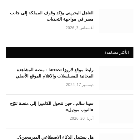
العاهل البحريني يؤكد وقوف المملكة إلى جانب
مصر في مواجهة التحديات
أغسطس 3, 2026
الأكثر مشاهدة
رابط موقع لاروزا laroza : منصة المشاهدة
المجانية للمسلسلات والافلام الموقع الأصلي
ديسمبر 17, 2024
سينا سالم.. حين تتحول الكاميرا إلى منصة تتوّج
«التوب موديل»
أبريل 30, 2026
هل يستبدل الذكاء الاصطناعي المبرمجين؟..