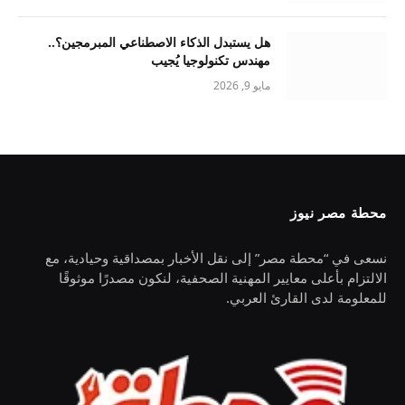
هل يستبدل الذكاء الاصطناعي المبرمجين؟..
مهندس تكنولوجيا يُجيب
مايو 9, 2026
محطة مصر نيوز
نسعى في “محطة مصر” إلى نقل الأخبار بمصداقية وحيادية، مع
الالتزام بأعلى معايير المهنية الصحفية، لنكون مصدرًا موثوقًا
للمعلومة لدى القارئ العربي.