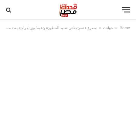
Home
حوادث
مصرع عنصر جنائي شديد الخطورة وضبط بؤر إجرامية بعدد من المحافظات
»
»