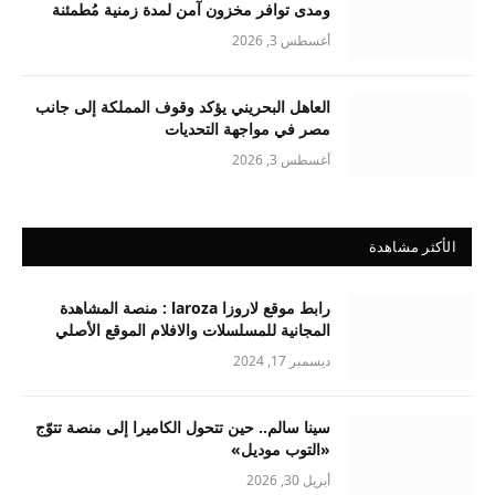
ومدى توافر مخزون آمن لمدة زمنية مُطمئنة
أغسطس 3, 2026
العاهل البحريني يؤكد وقوف المملكة إلى جانب
مصر في مواجهة التحديات
أغسطس 3, 2026
الأكثر مشاهدة
رابط موقع لاروزا laroza : منصة المشاهدة
المجانية للمسلسلات والافلام الموقع الأصلي
ديسمبر 17, 2024
سينا سالم.. حين تتحول الكاميرا إلى منصة تتوّج
«التوب موديل»
أبريل 30, 2026