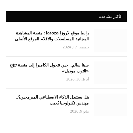
الأكثر مشاهدة
رابط موقع لاروزا laroza : منصة المشاهدة
المجانية للمسلسلات والافلام الموقع الأصلي
ديسمبر 17, 2024
سينا سالم.. حين تتحول الكاميرا إلى منصة تتوّج
«التوب موديل»
أبريل 30, 2026
هل يستبدل الذكاء الاصطناعي المبرمجين؟..
مهندس تكنولوجيا يُجيب
مايو 9, 2026