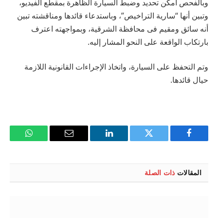
وبالفحص أمكن تحديد وضبط السيارة الظاهرة بمقطع الفيديو،
وتبين أنها “سارية التراخيص”، وباستدعاء قائدها ومناقشته تبين
أنه سائق ومقيم فى محافظة الشرقية، وبمواجهته اعترف
بارتكاب الواقعة على النحو المشار إليه.
وتم التحفظ على السيارة، واتخاذ الإجراءات القانونية اللازمة
حيال قائدها.
فيسبوك
تويتر
لينكدإن
البريد
واتساب
الإلكتروني
المقالات
ذات الصلة