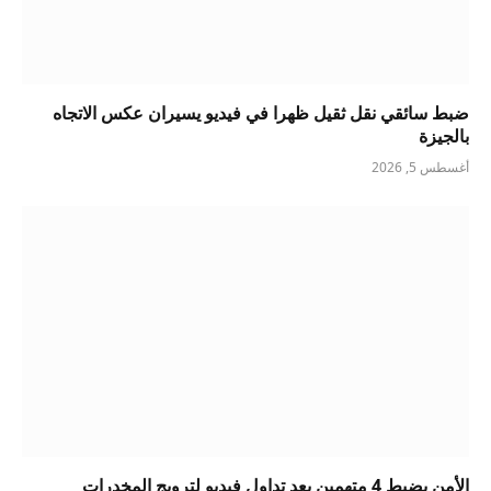
ضبط سائقي نقل ثقيل ظهرا في فيديو يسيران عكس الاتجاه
بالجيزة
أغسطس 5, 2026
الأمن يضبط 4 متهمين بعد تداول فيديو لترويج المخدرات