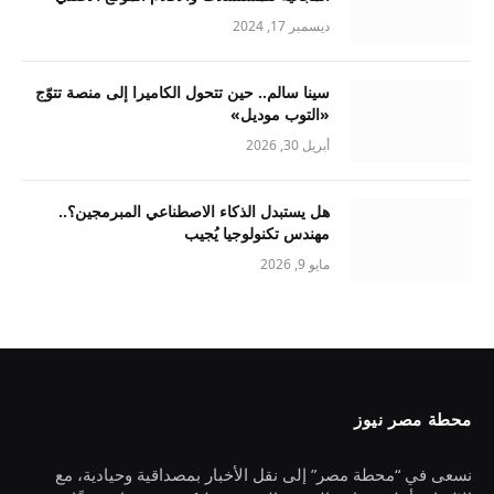
ديسمبر 17, 2024
سينا سالم.. حين تتحول الكاميرا إلى منصة تتوّج
«التوب موديل»
أبريل 30, 2026
هل يستبدل الذكاء الاصطناعي المبرمجين؟..
مهندس تكنولوجيا يُجيب
مايو 9, 2026
محطة مصر نيوز
نسعى في “محطة مصر” إلى نقل الأخبار بمصداقية وحيادية، مع