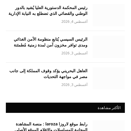
رئيس المحكمة الدستورية العليا يُشيد بالدور
الوطني والقضائي الذي تضطلع به النيابة الإدارية
أغسطس 4, 2026
الرئيس السيسي يُتابع منظومة الأمن الغذائي
ومدى توافر مخزون آمن لمدة زمنية مُطمئنة
أغسطس 3, 2026
العاهل البحريني يؤكد وقوف المملكة إلى جانب
مصر في مواجهة التحديات
أغسطس 3, 2026
الأكثر مشاهدة
رابط موقع لاروزا laroza : منصة المشاهدة
المجانية للمسلسلات والافلام الموقع الأصلي