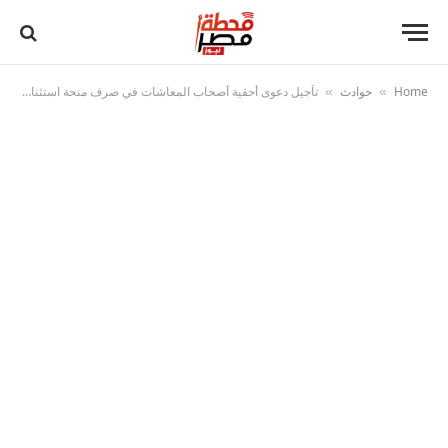
Home
حوادث
تأجيل دعوى أحقية أصحاب المعاشات في صرف منحة استثنائية
»
»