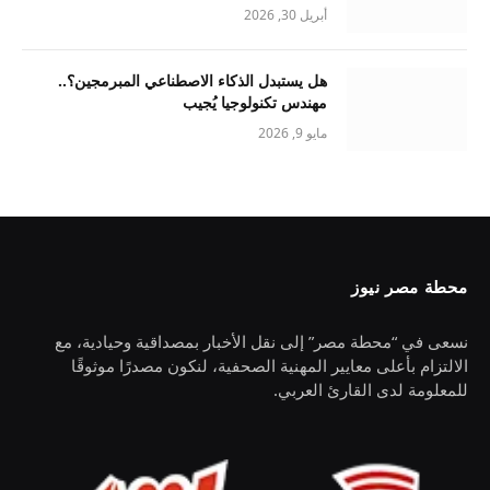
أبريل 30, 2026
هل يستبدل الذكاء الاصطناعي المبرمجين؟..
مهندس تكنولوجيا يُجيب
مايو 9, 2026
محطة مصر نيوز
نسعى في “محطة مصر” إلى نقل الأخبار بمصداقية وحيادية، مع
الالتزام بأعلى معايير المهنية الصحفية، لنكون مصدرًا موثوقًا
للمعلومة لدى القارئ العربي.