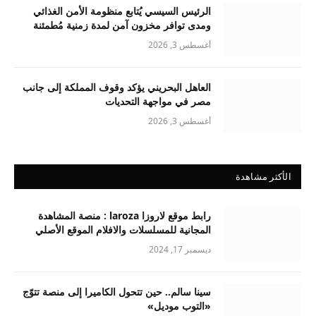
الرئيس السيسي يُتابع منظومة الأمن الغذائي
ومدى توافر مخزون آمن لمدة زمنية مُطمئنة
أغسطس 3, 2026
العاهل البحريني يؤكد وقوف المملكة إلى جانب
مصر في مواجهة التحديات
أغسطس 3, 2026
الأكثر مشاهدة
رابط موقع لاروزا laroza : منصة المشاهدة
المجانية للمسلسلات والافلام الموقع الأصلي
ديسمبر 17, 2024
سينا سالم.. حين تتحول الكاميرا إلى منصة تتوّج
«التوب موديل»