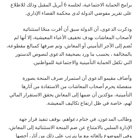
برامج الحماية الاجتماعية، لجلسة 6 أبريل المقبل وذلك للاطلاع
على تقرير مفوضي الدولة لدى محكمة القضاء الإداري.
وذكرت الدعوى، أن الدولة سبق أن أقرت منحًا استثنائية
لأصحاب المعاشات بهدف تخفيف الأعباء المعيشية، إلا أنها لم
تُضم إلى الأجر التأميني أو المعاش، وتم صرفها كمبالغ مقطوعة،
بالمخالفة ، بحسب ما ورد بصحيفة الدعوى لنصوص الدستور
التي تكفل الحماية التأمينية والاجتماعية للمواطنين.
وأضاف مقيمو الدعوى أن استمرار صرف المنحة بصورة
منفصلة يحرم أصحاب المعاشات من الاستفادة من آثارها
التأمينية، مؤكدين أن ضمها إلى المعاش يحقق الاستقرار المالي
لهم، خاصة في ظل ارتفاع تكاليف المعيشة.
وطالب المدعون، في ختام دعواهم، بوقف تنفيذ قرار جهة
الإدارة السلبي بالامتناع عن ضم المنحة الاستثنائية إلى المعاش،
وفي الموضوع بإلغائه مع ما يترتب على ذلك من آثار، أخصها