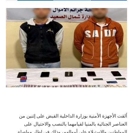
ألقت الأجهزة الأمنية بوزارة الداخلية القبض على إثنين من
العناصر الجنائية بالمنيا لقيامهما بالنصب والاحتيال على
المواطنين والاستيلاء على أموالهم، وذلك في إطار مواصلة