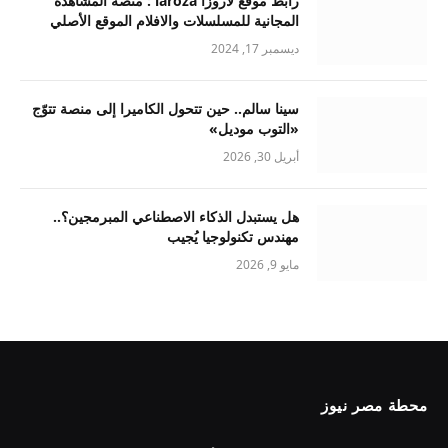
رابط موقع لاروزا laroza : منصة المشاهدة
المجانية للمسلسلات والافلام الموقع الأصلي
ديسمبر 17, 2024
سينا سالم.. حين تتحول الكاميرا إلى منصة تتوّج
«التوب موديل»
أبريل 30, 2026
هل يستبدل الذكاء الاصطناعي المبرمجين؟..
مهندس تكنولوجيا يُجيب
مايو 9, 2026
محطة مصر نيوز