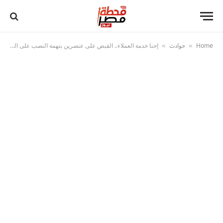
Home
حوادث
إحنا خدمة العملاء.. القبض على عنصرين بتهمة النصب على المواطنين والاستيلاء على أموالهم بالمنيا
»
»