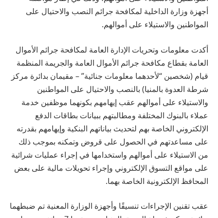
أجهزة وزارة الداخلية لمكافحة جرائم النصب والاحتيال على
المواطنين والاستيلاء على أموالهم.
أكدت معلومات وتحريات الإدارة العامة لمكافحة جرائم الأموال
العامة بقطاع مكافحة جرائم الأموال العامة والجريمة المنظمة
قيام (شخصين “لأحدهما معلومات جنائية” – مقيمان بدائرة مركز
شرطة العدوة بالمنيا) بالنصب والاحتيال على المواطنين
والاستيلاء على أموالهم عقب إيهامهم بكونهما موظفين خدمة
عملاء بالبنوك المختلفة ومطالبتهم ببيانات بطاقات الدفع
الإلكتروني الخاصة بهم لتحديث بياناتهم البنكية وإيهامهم بقدرته
على مساعدتهم في الحصول على قروض وتمكنه بموجب ذلك
من الاستيلاء على أموالهم واستخدامها في إجراء عمليات شرائية
على مواقع التسوق الإلكتروني وإجراء تحويلات مالية على بعض
المحافظ الإلكترونية الخاصة بهما.
عقب تقنين الإجراءات تنسيقًا وأجهزة الوزارة المعنية تم ضبطهما