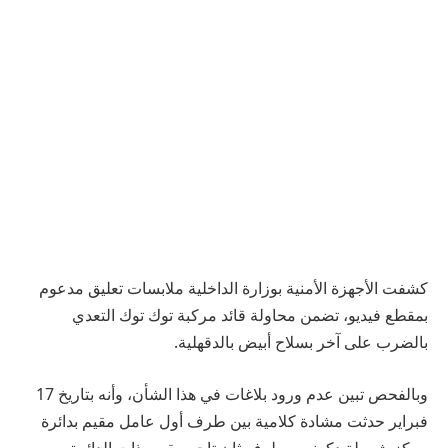
كشفت الأجهزة الأمنية بوزارة الداخلية ملابسات تعليق مدعوم
بمقطع فيديو، تضمن محاولة قائد مركبة توك توك التعدي
بالضرب على آخر بسلاح أبيض بالدقهلية.
وبالفحص تبين عدم ورود بلاغات في هذا الشأن، وأنه بتاريخ 17
فبراير حدثت مشادة كلامية بين طرف أول عامل مقيم بدائرة
مركز شرطة دكرنس، طرف ثان تاجر مقيم بذات الدائرة،