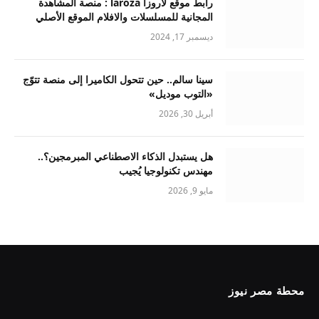
رابط موقع لاروزا laroza : منصة المشاهدة
المجانية للمسلسلات والافلام الموقع الأصلي
ديسمبر 17, 2024
سينا سالم.. حين تتحول الكاميرا إلى منصة تتوّج
«التوب موديل»
أبريل 30, 2026
هل يستبدل الذكاء الاصطناعي المبرمجين؟..
مهندس تكنولوجيا يُجيب
مايو 9, 2026
محطة مصر نيوز