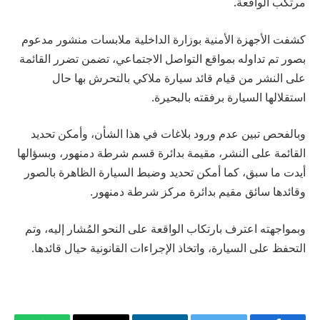
مرتكب الواقعة.
كشفت الأجهزة الأمنية بوزارة الداخلية ملابسات منشور مدعوم
بصور تم تداوله بمواقع التواصل الاجتماعي، تضمن تضرر القائمة
على النشر من قيام قائد سيارة ملاكي بالتحرش بها حال
استقلالها السيارة برفقته بالبحيرة.
وبالفحص تبين عدم ورود بلاغات في هذا الشأن، وأمكن تحديد
القائمة على النشر، مقيمة بدائرة قسم شرطة دمنهور، وبسؤالها
أيدت ما سبق، كما أمكن تحديد وضبط السيارة الظاهرة بالصور
وقائدها سائق مقيم بدائرة مركز شرطة دمنهور.
وبمواجهته اعترف بارتكاب الواقعة على النحو المُشار إليه، وتم
التحفظ على السيارة، واتخاذ الإجراءات القانونية حيال قائدها.