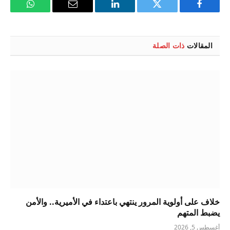
فيسبوك
تويتر
لينكدإن
البريد
واتساب
الإلكتروني
المقالات
ذات الصلة
خلاف على أولوية المرور ينتهي باعتداء في الأميرية.. والأمن
يضبط المتهم
أغسطس 5, 2026