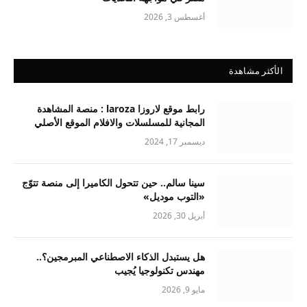
أغسطس 3, 2026
الأكثر مشاهدة
رابط موقع لاروزا laroza : منصة المشاهدة
المجانية للمسلسلات والافلام الموقع الأصلي
ديسمبر 17, 2024
سينا سالم.. حين تتحول الكاميرا إلى منصة تتوّج
«التوب موديل»
أبريل 30, 2026
هل يستبدل الذكاء الاصطناعي المبرمجين؟..
مهندس تكنولوجيا يُجيب
مايو 9, 2026