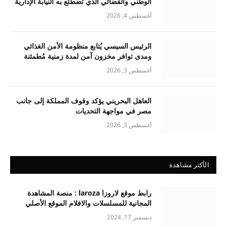
الوطني والقضائي الذي تضطلع به النيابة الإدارية
أغسطس 4, 2026
الرئيس السيسي يُتابع منظومة الأمن الغذائي
ومدى توافر مخزون آمن لمدة زمنية مُطمئنة
أغسطس 3, 2026
العاهل البحريني يؤكد وقوف المملكة إلى جانب
مصر في مواجهة التحديات
أغسطس 3, 2026
الأكثر مشاهدة
رابط موقع لاروزا laroza : منصة المشاهدة
المجانية للمسلسلات والافلام الموقع الأصلي
ديسمبر 17, 2024