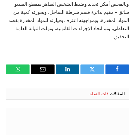
وبالفحص أمكن تحديد وضبط الشخص الظاهر بمقطع الفيديو
سائق – مقيم بدائرة قسم شرطة الساحل، وبحوزته كمية من
المواد المخدرة، وبمواجهته اعترف بحيازته للمواد المخدرة بقصد
التعاطي، وتم اتخاذ الإجراءات القانونية، وتولت النيابة العامة
التحقيق.
فيسبوك
تويتر
لينكدإن
البريد
واتساب
الإلكتروني
المقالات
ذات الصلة