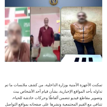
تمكنت الأجهزة الأمنية بوزارة الداخلية، من كشف ملابسات ما تم
تداوله بأحد المواقع الإخبارية، بشأن قيام أحد الأشخاص ببث
وتصوير مقاطع فيديو تتضمن ألفاظًا وحركات خادشة للحياء،
تتنافى مع القيم المجتمعية ونشرها على صفحاته بمواقع التواصل