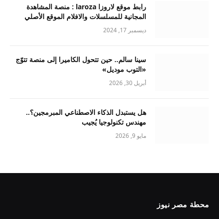
رابط موقع لاروزا laroza : منصة المشاهدة
المجانية للمسلسلات والافلام الموقع الأصلي
ديسمبر 17, 2024
سينا سالم.. حين تتحول الكاميرا إلى منصة تتوّج
«التوب موديل»
أبريل 30, 2026
هل يستبدل الذكاء الاصطناعي المبرمجين؟..
مهندس تكنولوجيا يُجيب
مايو 9, 2026
محطة مصر نيوز