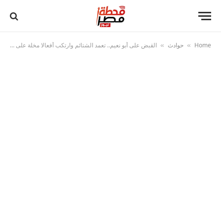
Home
حوادث
القبض على أبو نعيم.. تعمد الشتائم وارتكب أفعالا مخلة على بيجو لايف وتعدى على حرمة الموتى
»
»