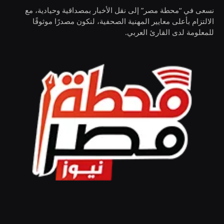
نسعى في “محطة مصر” إلى نقل الأخبار بمصداقية وحيادية، مع
الالتزام بأعلى معايير المهنية الصحفية، لنكون مصدرًا موثوقًا
للمعلومة لدى القارئ العربي.