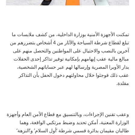
تمكنت الأجهزة الأمنية بوزارة الداخلية، من كشف ملابسات ما
تبلغ لقطاع شرطة السياحة والآثار من 4 أشخاص بتضررهم من
آخرين بالنصب والاحتيال على المواطنين والتحصل منهم على
مبالغ مالية عقب إيهامهم بإمكانية توفير تذاكر إحدى الحفلات
بدار الأوبرا المصرية وإرسالها لهم عبر حساباتهم الشخصية،
عقب ذلك فوجئوا خلال محاولتهم دخول الحفل بأن التذاكر
مقلدة.
وعقب تقنين الإجراءات، وبالتنسيق مع قطاع الأمن العام وأجهزة
الوزارة المعنية، أمكن تحديد وضبط مرتكبي الواقعة، وهما
طالبان مقيمان بدائرة قسمي شرطة ‘أول السلام’ و’النزهة’