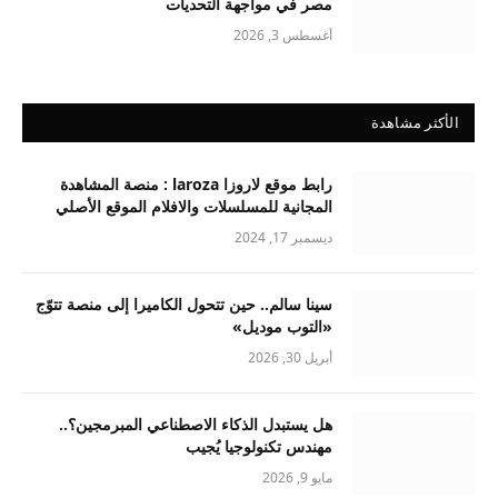
مصر في مواجهة التحديات
أغسطس 3, 2026
الأكثر مشاهدة
رابط موقع لاروزا laroza : منصة المشاهدة
المجانية للمسلسلات والافلام الموقع الأصلي
ديسمبر 17, 2024
سينا سالم.. حين تتحول الكاميرا إلى منصة تتوّج
«التوب موديل»
أبريل 30, 2026
هل يستبدل الذكاء الاصطناعي المبرمجين؟..
مهندس تكنولوجيا يُجيب
مايو 9, 2026