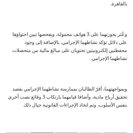
بالقاهرة.
وعُثر بحوزتهما على 3 هواتف محمولة، وبفحصها تبين احتواؤها
على دلائل تؤكد نشاطهما الإجرامي، بالإضافة إلى وجود
محفظتين إلكترونيتين تحتويان على مبالغ مالية من متحصلات
نشاطهما الإجرامي.
وبمواجهتهما، أقرّ الطالبان بممارسة نشاطهما الإجرامي بقصد
تحقيق أرباح مادية، وأضافا قيامهما بارتكاب 3 وقائع نصب أخرى
بنفس الأسلوب، وتم اتخاذ الإجراءات القانونية حيال ذلك