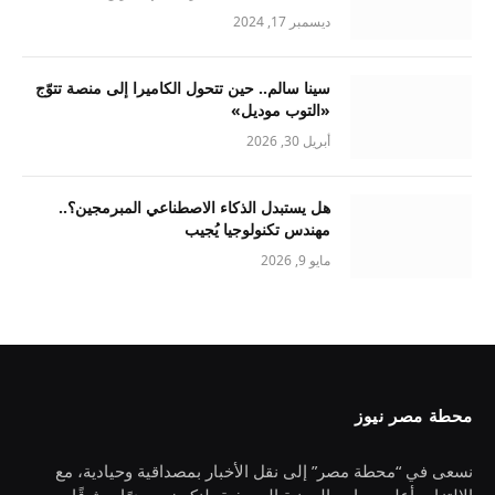
ديسمبر 17, 2024
سينا سالم.. حين تتحول الكاميرا إلى منصة تتوّج
«التوب موديل»
أبريل 30, 2026
هل يستبدل الذكاء الاصطناعي المبرمجين؟..
مهندس تكنولوجيا يُجيب
مايو 9, 2026
محطة مصر نيوز
نسعى في “محطة مصر” إلى نقل الأخبار بمصداقية وحيادية، مع
الالتزام بأعلى معايير المهنية الصحفية، لنكون مصدرًا موثوقًا