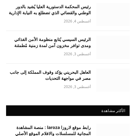
رئيس المحكمة الدستورية العليا يُشيد بالدور
الوطني والقضائي الذي تضطلع به النيابة الإدارية
أغسطس 4, 2026
الرئيس السيسي يُتابع منظومة الأمن الغذائي
ومدى توافر مخزون آمن لمدة زمنية مُطمئنة
أغسطس 3, 2026
العاهل البحريني يؤكد وقوف المملكة إلى جانب
مصر في مواجهة التحديات
أغسطس 3, 2026
الأكثر مشاهدة
رابط موقع لاروزا laroza : منصة المشاهدة
المجانية للمسلسلات والافلام الموقع الأصلي