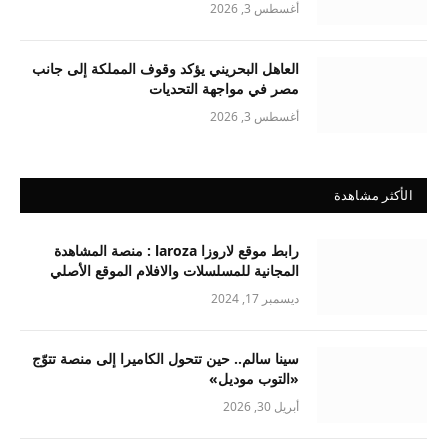
أغسطس 3, 2026
العاهل البحريني يؤكد وقوف المملكة إلى جانب
مصر في مواجهة التحديات
أغسطس 3, 2026
الأكثر مشاهدة
رابط موقع لاروزا laroza : منصة المشاهدة
المجانية للمسلسلات والافلام الموقع الأصلي
ديسمبر 17, 2024
سينا سالم.. حين تتحول الكاميرا إلى منصة تتوّج
«التوب موديل»
أبريل 30, 2026