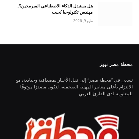
هل يستبدل الذكاء الاصطناعي المبرمجين؟..
مهندس تكنولوجيا يُجيب
مايو 9, 2026
محطة مصر نيوز
نسعى في “محطة مصر” إلى نقل الأخبار بمصداقية وحيادية، مع
الالتزام بأعلى معايير المهنية الصحفية، لنكون مصدرًا موثوقًا
للمعلومة لدى القارئ العربي.