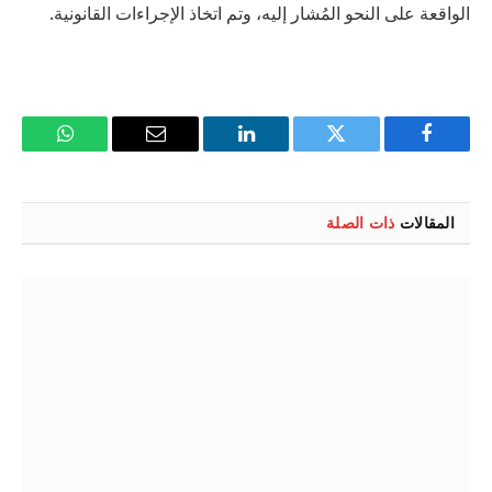
الواقعة على النحو المُشار إليه، وتم اتخاذ الإجراءات القانونية.
فيسبوك
تويتر
لينكدإن
البريد
واتساب
الإلكتروني
المقالات
ذات الصلة