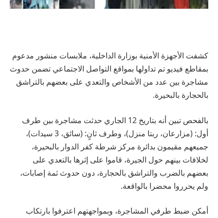
كشفت الأجهزة الأمنية بوزارة الداخلية، ملابسات منشور مدعوم
بمقاطع فيديو تم تداولها بمواقع التواصل الاجتماعي تضمن حدوث
مشاجرة بين عدد من الأشخاص والتعدي على بعضهم بالتراشق
بالحجارة بالبحيرة.
بالفحص تبين أنه بتاريخ 12 الجاري حدثت مشاجرة بين طرف
أول: (مزارعان، ربتا منزل)، وطرف ثانٍ: (سائق، 3 سيدات)،
جميعهم مقيمون بدائرة مركز شرطة كفر الدوار بالبحيرة،
لخلافات بينهم حول الجيرة، قاموا على إثرها بالتعدي على
بعضهم بالضرب والتراشق بالحجارة، دون حدوث ثمة إصابات،
ولم يحرروا محضرا بالواقعة.
أمكن ضبط طرفي المشاجرة، وبمواجهتهم اعترفوا بارتكاب