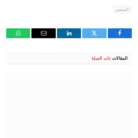
المتميز
فيسبوك
تويتر
لينكدإن
البريد
واتساب
الإلكتروني
المقالات
ذات الصلة