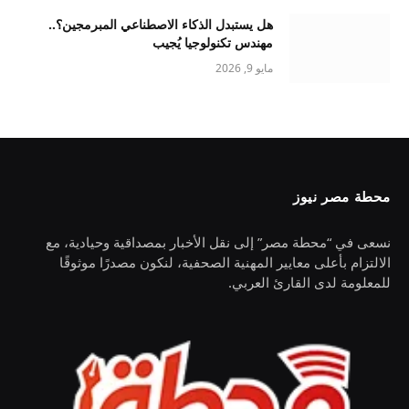
هل يستبدل الذكاء الاصطناعي المبرمجين؟..
مهندس تكنولوجيا يُجيب
مايو 9, 2026
محطة مصر نيوز
نسعى في “محطة مصر” إلى نقل الأخبار بمصداقية وحيادية، مع
الالتزام بأعلى معايير المهنية الصحفية، لنكون مصدرًا موثوقًا
للمعلومة لدى القارئ العربي.