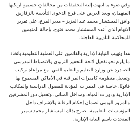
وفي ضوء ما انتهت إليه التحقيقات من مخالفاتٍ جسيمةٍ ارتكبها
المتهمان، وبعد العرض على فرع الدعوى التأديبية بالزقازيق
وافق المستشار محمد عبد العزيز – مدير الفرع، على تقرير
الاتهام الذي أعده المستشار محمد فتوح، بإحالة المتهمين
للمحاكمة التأديبية العاجلة.
هذا وتهيب النيابة الإدارية بالقائمين على العملية التعليمية باتخاذ
ما يلزم نحو تفعيل لائحة التحفيز التربوي والانضباط المدرسي
الصادرة عن وزارة التعليم والتعليم الفني، مع مراعاة تركيب
وتفعيل منظومة كاميرات المراقبة في الأماكن المسموح بها
قانونًا، خاصة في الممرات المؤدية للفصول الدراسية والمكاتب
الإدارية ودورات المياه، ومداخل المباني، وتفعيل دور المشرفين
والمرور اليومي لضمان إحكام الرقابة والإشراف داخل
المؤسسات التعليمية.. صرح بذلك المستشار محمد سمير
المتحدث باسم النيابة الإدارية.