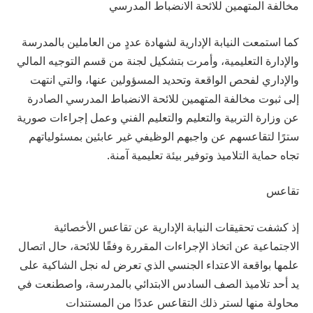
مخالفة المتهمين للائحة الانضباط المدرسي
كما استمعت النيابة الإدارية لشهادة عددٍ من العاملين بالمدرسة
والإدارة التعليمية، وأمرت بتشكيل لجنة من قسم التوجيه المالي
والإداري لفحص الواقعة وتحديد المسؤولين عنها، والتي انتهت
إلى ثبوت مخالفة المتهمين للائحة الانضباط المدرسي الصادرة
عن وزارة التربية والتعليم والتعليم الفني وعمل إجراءات صورية
سترًا لتقاعسهم عن واجبهم الوظيفي غير عابئين بمسئولياتهم
تجاه حماية التلاميذ وتوفير بيئة تعليمية آمنة.
تقاعس
إذ كشفت تحقيقات النيابة الإدارية عن تقاعس الأخصائية
الاجتماعية عن اتخاذ الإجراءات المقررة وفقًا للائحة، حال اتصال
علمها بواقعة الاعتداء الجنسي الذي تعرض له نجل الشاكية على
يد أحد تلاميذ الصف السادس الابتدائي بالمدرسة، واصطنعت في
محاولة منها لستر ذلك التقاعس عددًا من المستندات