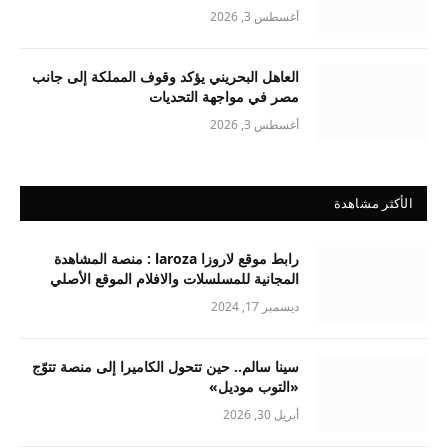
أغسطس 3, 2026
العاهل البحريني يؤكد وقوف المملكة إلى جانب
مصر في مواجهة التحديات
أغسطس 3, 2026
الأكثر مشاهدة
رابط موقع لاروزا laroza : منصة المشاهدة
المجانية للمسلسلات والافلام الموقع الأصلي
ديسمبر 17, 2024
سينا سالم.. حين تتحول الكاميرا إلى منصة تتوّج
«التوب موديل»
أبريل 30, 2026