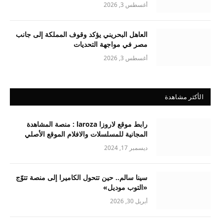
أغسطس 3, 2026
العاهل البحريني يؤكد وقوف المملكة إلى جانب
مصر في مواجهة التحديات
أغسطس 3, 2026
الأكثر مشاهدة
رابط موقع لاروزا laroza : منصة المشاهدة
المجانية للمسلسلات والافلام الموقع الأصلي
ديسمبر 17, 2024
سينا سالم.. حين تتحول الكاميرا إلى منصة تتوّج
«التوب موديل»
أبريل 30, 2026