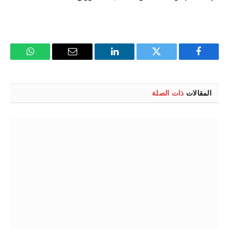
فيسبوك
تويتر
لينكدإن
البريد
واتساب
الإلكتروني
المقالات
ذات الصلة