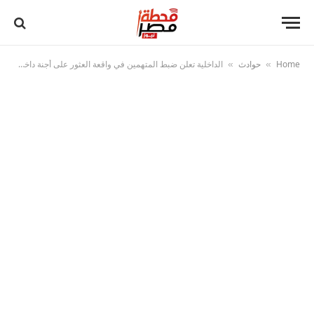
Home
حوادث
الداخلية تعلن ضبط المتهمين في واقعة العثور على أجنة داخل أحد المصارف بالمنيا
»
»