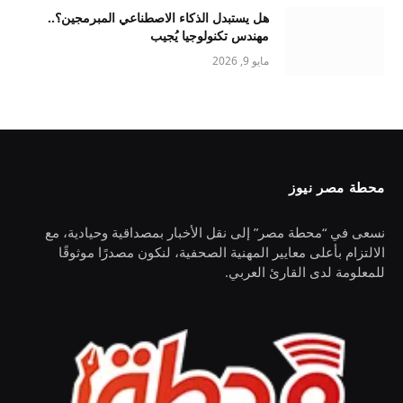
هل يستبدل الذكاء الاصطناعي المبرمجين؟..
مهندس تكنولوجيا يُجيب
مايو 9, 2026
محطة مصر نيوز
نسعى في “محطة مصر” إلى نقل الأخبار بمصداقية وحيادية، مع
الالتزام بأعلى معايير المهنية الصحفية، لنكون مصدرًا موثوقًا
للمعلومة لدى القارئ العربي.