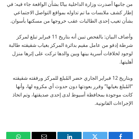
من جانبها أصدرت وزارة الداخلية بيانًا بشأن الواقعة جاء فيه: في
إطار كشف ملابسات ما تم تداوله بمواقع التواصل الاجتماعي
بشأن تغيب إحدى الطالبات عقب خروجها من مسكنها بأسوان.
وأضاف البيان: بالفحص تبين أنه بتاريخ 11 فبراير تبلغ لمركز
شرطة إدفو من عامل مقيم بدائرة المركز بغياب شقيقته طالبة
لوجود لخلافات أسرية بينها وبين والدها تركت على إثرها منزل
أهليتها.
وبتاريخ 12 فبراير الجاري حضر المُبلغ للمركز ورفقته شقيقته
“المُبلغ بغيابها” وقرر بعودتها دون حدوث أي مكروه لها، وأنها
كانت موجودة بمحافظة أسيوط لدى إحدى صديقتها، وتم اتخاذ
الإجراءات القانونية.