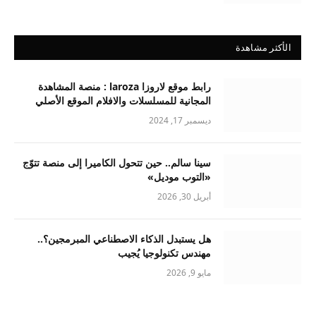
الأكثر مشاهدة
رابط موقع لاروزا laroza : منصة المشاهدة
المجانية للمسلسلات والافلام الموقع الأصلي
ديسمبر 17, 2024
سينا سالم.. حين تتحول الكاميرا إلى منصة تتوّج
«التوب موديل»
أبريل 30, 2026
هل يستبدل الذكاء الاصطناعي المبرمجين؟..
مهندس تكنولوجيا يُجيب
مايو 9, 2026