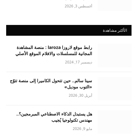
أغسطس 3, 2026
الأكثر مشاهدة
رابط موقع لاروزا laroza : منصة المشاهدة
المجانية للمسلسلات والافلام الموقع الأصلي
ديسمبر 17, 2024
سينا سالم.. حين تتحول الكاميرا إلى منصة تتوّج
«التوب موديل»
أبريل 30, 2026
هل يستبدل الذكاء الاصطناعي المبرمجين؟..
مهندس تكنولوجيا يُجيب
مايو 9, 2026