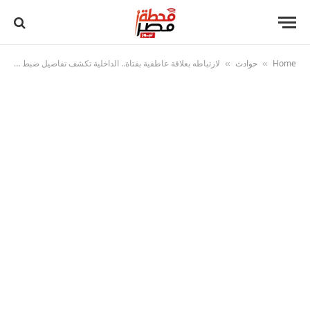
Home
حوادث
لارتباطه بعلاقة عاطفية بفتاة.. الداخلية تكشف تفاصيل ضبط المتهمين بإجبار شاب على ارتداء ملابس نسائية بالقليوبية
»
»