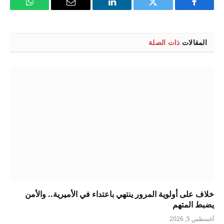
فيسبوك
تويتر
لينكدإن
البريد
واتساب
الإلكتروني
المقالات
ذات الصلة
خلاف على أولوية المرور ينتهي باعتداء في الأميرية.. والأمن
يضبط المتهم
أغسطس 5, 2026