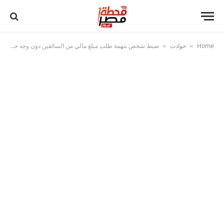
Home
حوادث
ضبط شخص بتهمة طلب مبلغ مالي من السائقين دون وجه حق بالجيزة
»
»