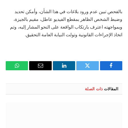
بالفحص تبين عدم ورود بلاغات في هذا الشأن، وأمكن تحديد
وضبط الشخص الظاهر بمقطع الفيديو عاطل، مقيم بالجيزة،
وبمواجهته اعترف بارتكاب الواقعة على النحو المشار إليه، وتم
اتخاذ الإجراءات القانونية وتولت النيابة العامة التحقيق.
فيسبوك
تويتر
لينكدإن
البريد
واتساب
الإلكتروني
المقالات
ذات الصلة