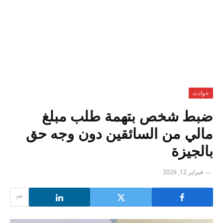
حوادث
ضبط شخص بتهمة طلب مبلغ
مالي من السائقين دون وجه حق
بالجيزة
فبراير 12, 2026