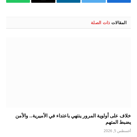
فيسبوك
تويتر
لينكدإن
البريد
واتساب
الإلكتروني
المقالات
ذات الصلة
خلاف على أولوية المرور ينتهي باعتداء في الأميرية.. والأمن
يضبط المتهم
أغسطس 5, 2026