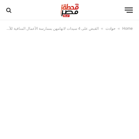
Home
حوادث
القبض على 4 سيدات لاتهامهن بممارسة الأعمال المنافية للآداب في الإسكندرية والدقهلية
»
»