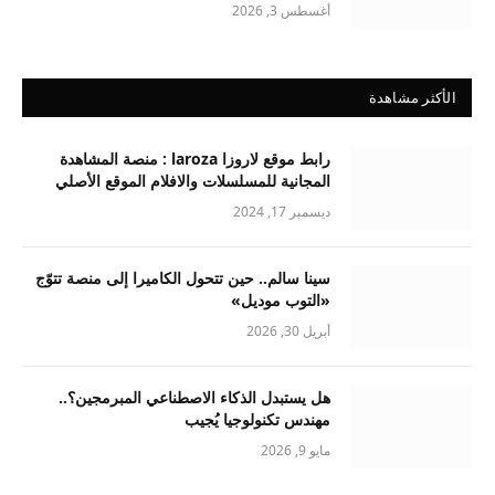
أغسطس 3, 2026
الأكثر مشاهدة
رابط موقع لاروزا laroza : منصة المشاهدة
المجانية للمسلسلات والافلام الموقع الأصلي
ديسمبر 17, 2024
سينا سالم.. حين تتحول الكاميرا إلى منصة تتوّج
«التوب موديل»
أبريل 30, 2026
هل يستبدل الذكاء الاصطناعي المبرمجين؟..
مهندس تكنولوجيا يُجيب
مايو 9, 2026