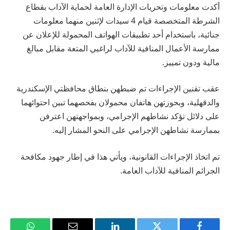
أكدت معلومات وتحريات الإدارة العامة لحماية الآداب بقطاع
الشرطة المتخصصة قيام 4 سيدات لإثنين منهما معلومات
جنائية، باستخدام أحد تطبيقات الهواتف المحمولة للإعلان عن
ممارسة الأعمال المنافية للآداب لراغبي المتعة مقابل مبالغ
مالية ودون تمييز.
عقب تقنين الإجراءات تم ضبطهن بنطاق محافظتي الإسكندرية
والدقهلية، وبحوزتهن هاتفان محمولان بفحصهما تبين احتوائهما
على دلائل تؤكد نشاطهم الإجرامي، وبمواجهتهن اعترفن
بممارسة نشاطهن الإجرامي على النحو المشار إليه.
تم اتخاذ الإجراءات القانونية، ويأتي هذا في إطار جهود مكافحة
الجرائم المنافية للآداب العامة.