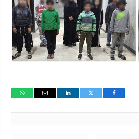
فيسبوك
تويتر
لينكدإن
البريد
واتساب
الإلكتروني