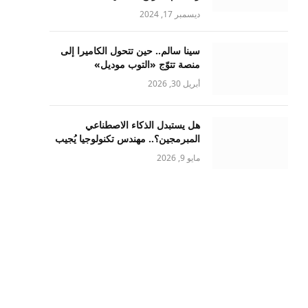
ديسمبر 17, 2024
سينا سالم.. حين تتحول الكاميرا إلى
منصة تتوّج «التوب موديل»
أبريل 30, 2026
هل يستبدل الذكاء الاصطناعي
المبرمجين؟.. مهندس تكنولوجيا يُجيب
مايو 9, 2026