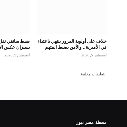
خلاف على أولوية المرور ينتهي باعتداء
ضبط سائقي نقل 
في الأميرية.. والأمن يضبط المتهم
يسيران عكس الات
أغسطس 5, 2026
أغسطس 5, 2026
التعليقات مغلقة.
محطة مصر نيوز