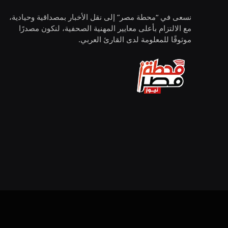
نسعى في “محطة مصر” إلى نقل الأخبار بمصداقية وحيادية،
مع الالتزام بأعلى معايير المهنية الصحفية، لنكون مصدرًا
موثوقًا للمعلومة لدى القارئ العربي.