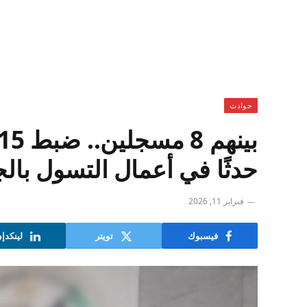
حوادث
حدثًا في أعمال التسول بالج
فبراير 11, 2026
فيسبوك
تويتر
لينكدإ