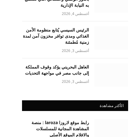
به النيابة الإدارية
أغسطس 4, 2026
الرئيس السيسي يُتابع منظومة الأمن
الغذائي ومدى توافر مخزون آمن لمدة
زمنية مُطمئنة
أغسطس 3, 2026
العاهل البحريني يؤكد وقوف المملكة
إلى جانب مصر في مواجهة التحديات
أغسطس 3, 2026
الأكثر مشاهدة
رابط موقع لاروزا laroza : منصة
المشاهدة المجانية للمسلسلات
والافلام الموقع الأصلي