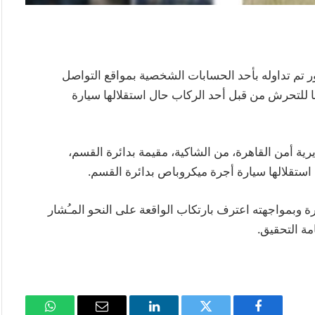
 تم تداوله بأحد الحسابات الشخصية بمواقع التواصل
للتحرش من قبل أحد الركاب حال استقلالها سيارة
 أمن القاهرة، من الشاكية، مقيمة بدائرة القسم،
استقلالها سيارة أجرة ميكروباص بدائرة القسم.
 وبمواجهته اعترف بارتكاب الواقعة على النحو المـُشار
امة التحقيق.