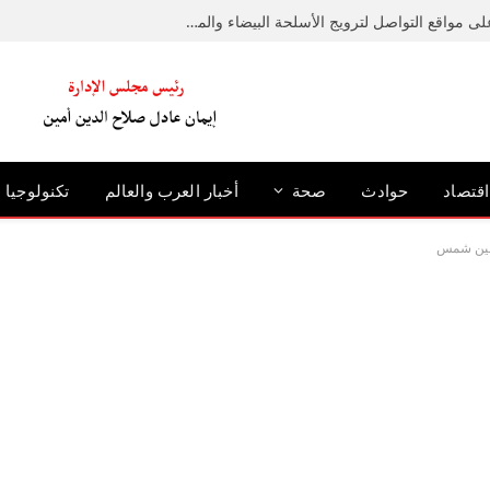
ضبط عامل لإدارته صفحة على مواقع التواصل لترويج الأسلحة البيضاء والمخدرات
اقتصاد
حوادث
صحة
أخبار العرب والعالم
تكنولوجيا
 عين شمس