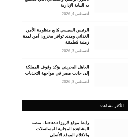
به النيابة الإدارية
أغسطس 4, 2026
الرئيس السيسي يُتابع منظومة الأمن
الغذائي ومدى توافر مخزون آمن لمدة
زمنية مُطمئنة
أغسطس 3, 2026
العاهل البحريني يؤكد وقوف المملكة
إلى جانب مصر في مواجهة التحديات
أغسطس 3, 2026
الأكثر مشاهدة
رابط موقع لاروزا laroza : منصة
المشاهدة المجانية للمسلسلات
والافلام الموقع الأصلي