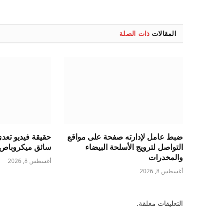
المقالات
ذات الصلة
ضبط عامل لإدارته صفحة على مواقع
حقيقة فيديو تع
التواصل لترويج الأسلحة البيضاء
سائق ميكروباص ب
والمخدرات
أغسطس 8, 2026
أغسطس 8, 2026
التعليقات مغلقة.