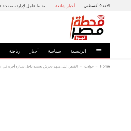
الأحد 9 أغسطس
أخبار شائعة
الرئيسية
سياسة
أخبار
رياضة
Home
حوادث
القبض على متهم تحرش بسيدة داخل سيارة أجرة في
»
»