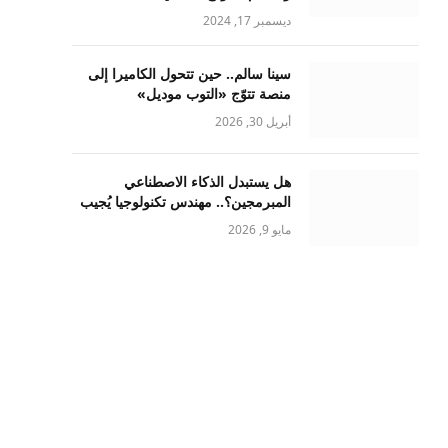
ديسمبر 17, 2024
سينا سالم.. حين تتحول الكاميرا إلى
منصة تتوّج «التوب موديل»
أبريل 30, 2026
هل يستبدل الذكاء الاصطناعي
المبرمجين؟.. مهندس تكنولوجيا يُجيب
مايو 9, 2026