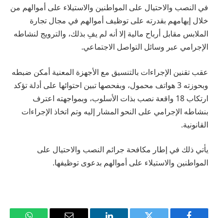
في النصب والاحتيال على المواطنين والاستيلاء على أموالهم من
خلال إيهامهم بقدرته على توظيف أموالهم في مجال تجارة
الملابس مقابل أرباح مالية إلا أنه لم يفِ بذلك، والترويج لنشاطه
الإجرامي عبر وسائل التواصل الاجتماعي.
عقب تقنين الإجراءات بالتنسيق مع الأجهزة المعنية أمكن ضبطه
وبحوزته 3 هواتف محمول، وبفحصها تبين احتوائها على أدلة تؤكد
ارتكاب 18 واقعة نصب بذات الأسلوب، وبمواجهته اعترف
بنشاطه الإجرامي على النحو المشار إليه وتم اتخاذ الإجراءات
القانونية.
يأتي ذلك في إطار مكافحة جرائم النصب والاحتيال على
المواطنين والاستيلاء على أموالهم بدعوى توظيفها.