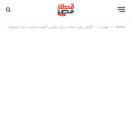
Home
حوادث
القبض على صاحب محل ملابس لاتهامه بالنصب على المواطنين بالقاهرة
»
»