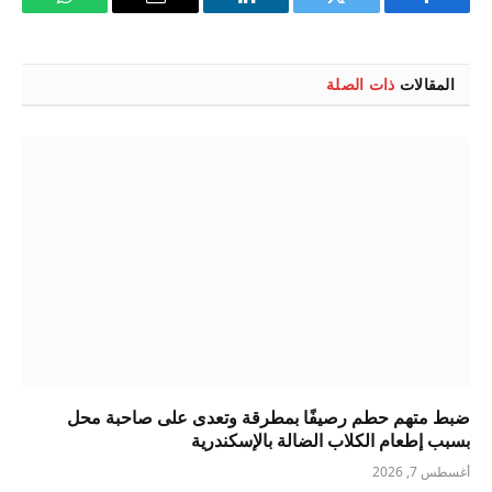
فيسبوك
تويتر
لينكدإن
البريد
واتساب
الإلكتروني
المقالات
ذات الصلة
ضبط متهم حطم رصيفًا بمطرقة وتعدى على صاحبة محل
بسبب إطعام الكلاب الضالة بالإسكندرية
أغسطس 7, 2026