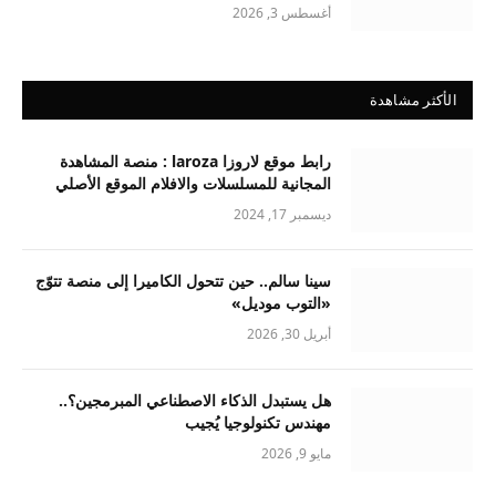
أغسطس 3, 2026
الأكثر مشاهدة
رابط موقع لاروزا laroza : منصة المشاهدة
المجانية للمسلسلات والافلام الموقع الأصلي
ديسمبر 17, 2024
سينا سالم.. حين تتحول الكاميرا إلى منصة تتوّج
«التوب موديل»
أبريل 30, 2026
هل يستبدل الذكاء الاصطناعي المبرمجين؟..
مهندس تكنولوجيا يُجيب
مايو 9, 2026