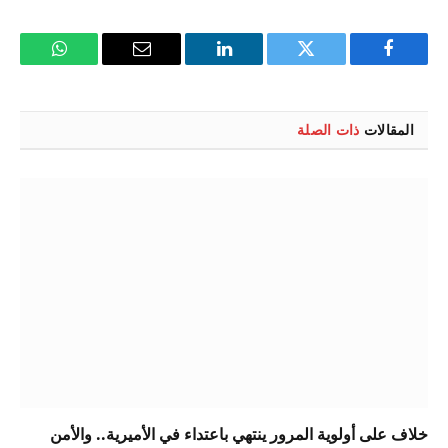
فيسبوك
تويتر
لينكدإن
البريد
واتساب
الإلكتروني
المقالات
ذات الصلة
خلاف على أولوية المرور ينتهي باعتداء في الأميرية.. والأمن