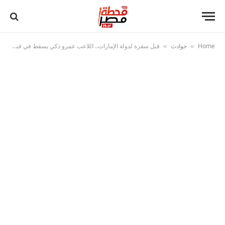
Home
حوادث
قبل سفرة لدولة الإمارات.. اللاعب عمرو ذكي يسقط في قبضة الأمن بمطار القاهرة الدولي
»
»