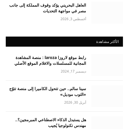
العاهل البحريني يؤكد وقوف المملكة إلى جانب
مصر في مواجهة التحديات
أغسطس 3, 2026
الأكثر مشاهدة
رابط موقع لاروزا laroza : منصة المشاهدة
المجانية للمسلسلات والافلام الموقع الأصلي
ديسمبر 17, 2024
سينا سالم.. حين تتحول الكاميرا إلى منصة تتوّج
«التوب موديل»
أبريل 30, 2026
هل يستبدل الذكاء الاصطناعي المبرمجين؟..
مهندس تكنولوجيا يُجيب