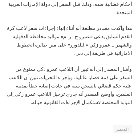
أحكام قضائية ضده، وذلك قبل السفر إلى دولة الإمارات العربية
المتحدة.
هذا وأكدت مصادر مطلعة أنه أثناء إنهاء إجراءات سفر لاعب كرة
القدم السابق يدعى «عمرو ح . ز. م» مواليد محافظة الدقهلية
والشهير بـ عمرو زكي «البلدوزر» على متن طائرة الخطوط
الاماراتية في طريقة إلى دبي.
وأشار المصدر إلى أنه تبين أن اللاعب عمرو ذكي ممنوع من
السفر على ذمة قضايا عائلية، وبإجراء التحريات تبين أن اللاعب
عليه حكم قضائي بالسجن سنة في حادث إصابة خطأ بمدينة
العلمين، وأوضح المصدر أنه جاري ترحيل اللاعب عمرو زكي إلى
النيابة المختصة لاستكمال الإجراءات القانونية حياله.
المتميز