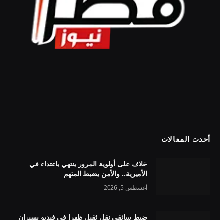
أحدث المقالات
خلاف على أولوية المرور ينتهي باعتداء في
الأميرية.. والأمن يضبط المتهم
أغسطس 5, 2026
ضبط سائقي نقل ثقيل ظهرا في فيديو يسيران