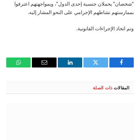
“شخصان” يحملان جنسية إحدى الدول”، وبمواجهتهم اعترفوا
بممارستهم نشاطهم الإجرامي على النحو المشار إليه.
وتم اتخاذ الإجراءات القانونية.
فيسبوك
تويتر
لينكدإن
البريد
واتساب
الإلكتروني
المقالات
ذات الصلة