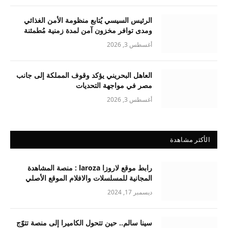
الرئيس السيسي يُتابع منظومة الأمن الغذائي
ومدى توافر مخزون آمن لمدة زمنية مُطمئنة
أغسطس 3, 2026
العاهل البحريني يؤكد وقوف المملكة إلى جانب
مصر في مواجهة التحديات
أغسطس 3, 2026
الأكثر مشاهدة
رابط موقع لاروزا laroza : منصة المشاهدة
المجانية للمسلسلات والافلام الموقع الأصلي
ديسمبر 17, 2024
سينا سالم.. حين تتحول الكاميرا إلى منصة تتوّج