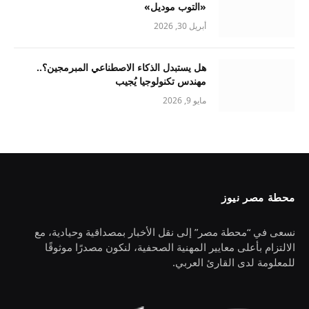
«التوب موديل»
أبريل 30, 2026
هل يستبدل الذكاء الاصطناعي المبرمجين؟..
مهندس تكنولوجيا يُجيب
مايو 9, 2026
محطة مصر نيوز
نسعى في “محطة مصر” إلى نقل الأخبار بمصداقية وحيادية، مع
الالتزام بأعلى معايير المهنية الصحفية، لنكون مصدرًا موثوقًا
للمعلومة لدى القارئ العربي.