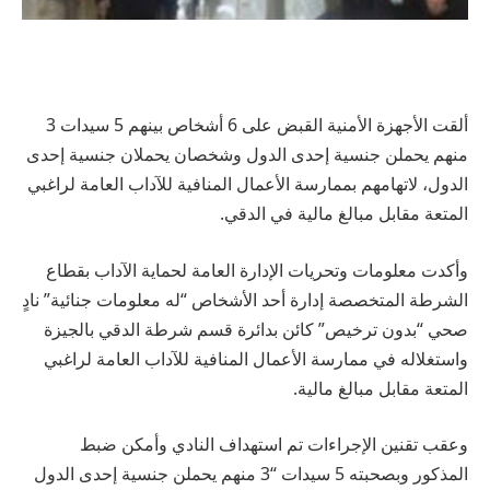
ألقت الأجهزة الأمنية القبض على 6 أشخاص بينهم 5 سيدات 3
منهم يحملن جنسية إحدى الدول وشخصان يحملان جنسية إحدى
الدول، لاتهامهم بممارسة الأعمال المنافية للآداب العامة لراغبي
المتعة مقابل مبالغ مالية في الدقي.
وأكدت معلومات وتحريات الإدارة العامة لحماية الآداب بقطاع
الشرطة المتخصصة إدارة أحد الأشخاص “له معلومات جنائية” نادٍ
صحي “بدون ترخيص” كائن بدائرة قسم شرطة الدقي بالجيزة
واستغلاله في ممارسة الأعمال المنافية للآداب العامة لراغبي
المتعة مقابل مبالغ مالية.
وعقب تقنين الإجراءات تم استهداف النادي وأمكن ضبط
المذكور وبصحبته 5 سيدات “3 منهم يحملن جنسية إحدى الدول