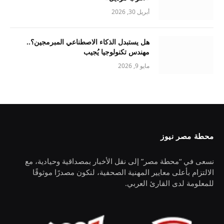
أبريل 30, 2026
هل يستبدل الذكاء الاصطناعي المبرمجين؟..
مهندس تكنولوجيا يُجيب
مايو 9, 2026
محطة مصر نيوز
نسعى في “محطة مصر” إلى نقل الأخبار بمصداقية وحيادية، مع
الالتزام بأعلى معايير المهنية الصحفية، لنكون مصدرًا موثوقًا
للمعلومة لدى القارئ العربي.