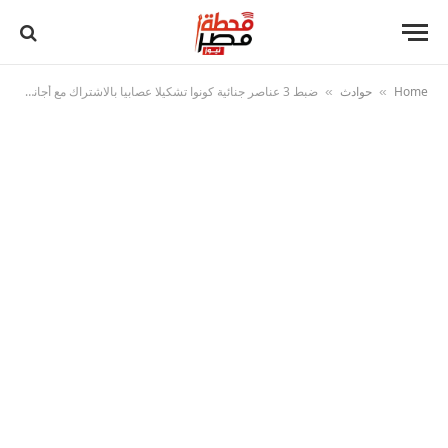
Home
حوادث
ضبط 3 عناصر جنائية كونوا تشكيلا عصابيا بالاشتراك مع أجانب وغسلوا 150 مليون جنيه في التنقيب والإتجار بالآثار
»
»