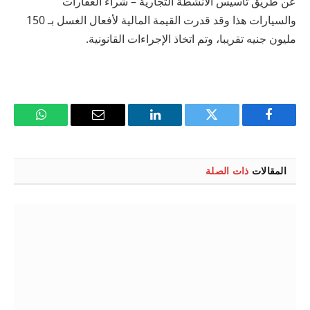
عن طريق تأسيس الأنشطة التجارية – شراء العقارات
والسيارات هذا وقد قدرت القيمة المالية لأفعال الغسل بـ 150
مليون جنيه تقريبا، وتم اتخاذ الإجراءات القانونية.
فيسبوك
تويتر
لينكدإن
البريد
واتساب
الإلكتروني
المقالات
ذات الصلة