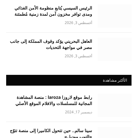
الرئيس السيسي يُتابع منظومة الأمن الغذائي
ومدى توافر مخزون آمن لمدة زمنية مُطمئنة
أغسطس 3, 2026
العاهل البحريني يؤكد وقوف المملكة إلى جانب
مصر في مواجهة التحديات
أغسطس 3, 2026
الأكثر مشاهدة
رابط موقع لاروزا laroza : منصة المشاهدة
المجانية للمسلسلات والافلام الموقع الأصلي
ديسمبر 17, 2024
سينا سالم.. حين تتحول الكاميرا إلى منصة تتوّج
«التوب موديل»