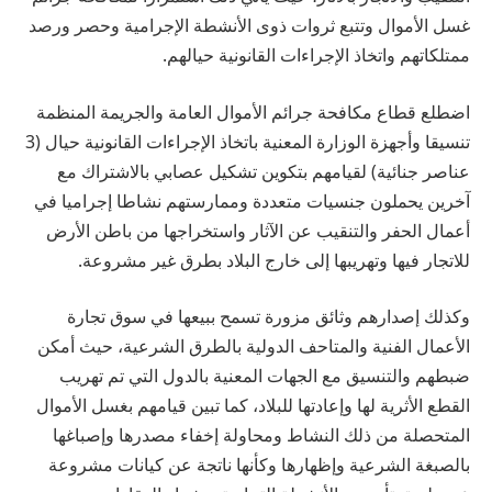
غسل الأموال وتتبع ثروات ذوى الأنشطة الإجرامية وحصر ورصد
ممتلكاتهم واتخاذ الإجراءات القانونية حيالهم.
اضطلع قطاع مكافحة جرائم الأموال العامة والجريمة المنظمة
تنسيقا وأجهزة الوزارة المعنية باتخاذ الإجراءات القانونية حيال (3
عناصر جنائية) لقيامهم بتكوين تشكيل عصابي بالاشتراك مع
آخرين يحملون جنسيات متعددة وممارستهم نشاطا إجراميا في
أعمال الحفر والتنقيب عن الآثار واستخراجها من باطن الأرض
للاتجار فيها وتهريبها إلى خارج البلاد بطرق غير مشروعة.
وكذلك إصدارهم وثائق مزورة تسمح ببيعها في سوق تجارة
الأعمال الفنية والمتاحف الدولية بالطرق الشرعية، حيث أمكن
ضبطهم والتنسيق مع الجهات المعنية بالدول التي تم تهريب
القطع الأثرية لها وإعادتها للبلاد، كما تبين قيامهم بغسل الأموال
المتحصلة من ذلك النشاط ومحاولة إخفاء مصدرها وإصباغها
بالصبغة الشرعية وإظهارها وكأنها ناتجة عن كيانات مشروعة