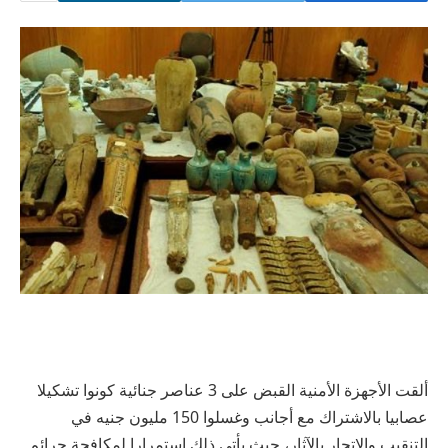
ألقت الأجهزة الأمنية القبض على 3 عناصر جنائية كونوا تشكيلا
عصابيا بالاشتراك مع أجانب وغسلوا 150 مليون جنيه في
التنقيب والاتجار بالآثار، حيث يأتي ذلك استمرارا لمكافحة جرائم