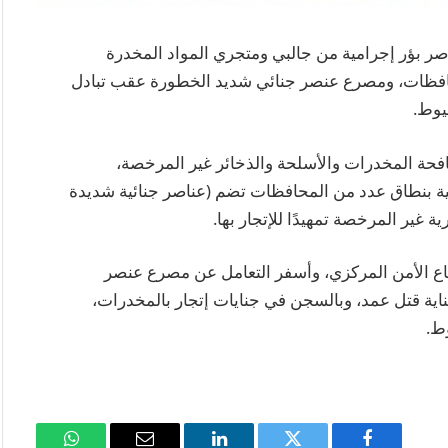
اصر بؤر إجرامية من جالبي ومتجري المواد المخدرة
محافظات، ومصرع عنصر جنائي شديد الخطورة عقب تبادل
يوط.
فحة المخدرات والأسلحة والذخائر غير المرخصة،
مية بنطاق عدد من المحافظات تضم (عناصر جنائية شديدة
 غير المرخصة تمهيدًا للإتجار بها.
ع الأمن المركزي، وأسفر التعامل عن مصرع عنصر
اية قتل عمد، وبالسجن في جنايات إتجار بالمخدرات،
ط.