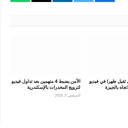
فيسبوك
تويتر
لينكدإن
البريد
واتساب
الإلكتروني
ثقيل ظهرا في فيديو
الأمن يضبط 4 متهمين بعد تداول فيديو
جاه بالجيزة
لترويج المخدرات بالإسكندرية
أغسطس 5, 2026