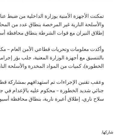
تمكنت الأجهزة الأمنية بوزارة الداخلية من ضبط عن
والأسلحة النارية غير المرخصة بنطاق عدد من ال
إطلاق النيران مع قوات الشرطة بنطاق محافظة أس
وأكدت معلومات وتحريات قطاعي الأمن العام – مكا
بالتنسيق مع أجهزة الوزارة المعنية، جلب بؤر إجرا
الخطورة)، كميات من المواد المخدرة والأسلحة النارية
وعقب تقنين الإجراءات تم استهدافهم بمشاركة قطا
جنائي شديد الخطورة – محكوم عليه بالإعدام في جن
سلاح ناري، إطلاق أعيرة نارية، بنطاق محافظة أسيو
شاركها.