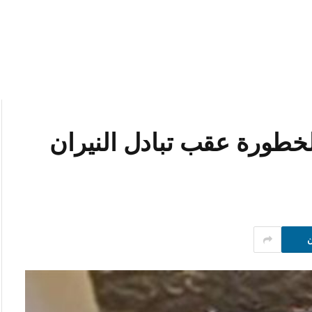
خطورة عقب تبادل النيران
ن