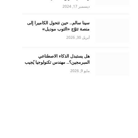
ديسمبر 17, 2024
سينا سالم.. حين تتحول الكاميرا إلى
منصة تتوّج «التوب موديل»
أبريل 30, 2026
هل يستبدل الذكاء الاصطناعي
المبرمجين؟.. مهندس تكنولوجيا يُجيب
مايو 9, 2026