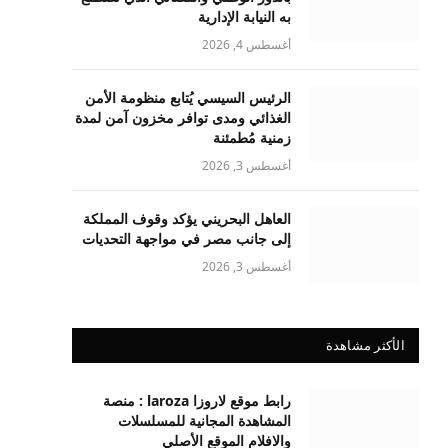
به النيابة الإدارية
أغسطس 4, 2026
الرئيس السيسي يُتابع منظومة الأمن
الغذائي ومدى توافر مخزون آمن لمدة
زمنية مُطمئنة
أغسطس 3, 2026
العاهل البحريني يؤكد وقوف المملكة
إلى جانب مصر في مواجهة التحديات
أغسطس 3, 2026
الأكثر مشاهدة
رابط موقع لاروزا laroza : منصة
المشاهدة المجانية للمسلسلات
والافلام الموقع الأصلي