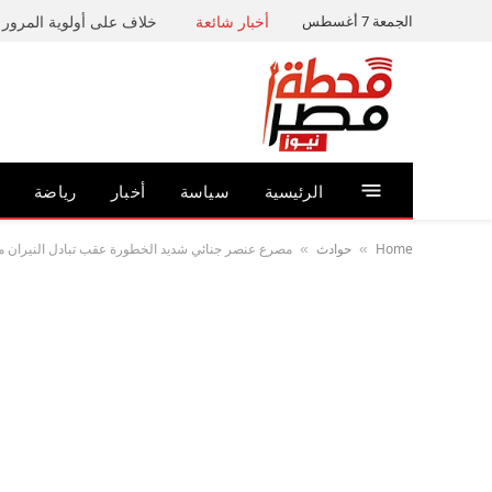
الجمعة 7 أغسطس
أخبار شائعة
خلاف على أولوية المرور ي
الرئيسية
سياسة
أخبار
رياضة
Home
حوادث
مصرع عنصر جنائي شديد الخطورة عقب تبادل النيران 
»
»