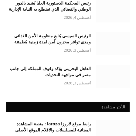
رئيس المحكمة الدستورية العليا يُشيد بالدور
الوطني والقضائي الذي تضطلع به النيابة الإدارية
أغسطس 4, 2026
الرئيس السيسي يُتابع منظومة الأمن الغذائي
ومدى توافر مخزون آمن لمدة زمنية مُطمئنة
أغسطس 3, 2026
العاهل البحريني يؤكد وقوف المملكة إلى جانب
مصر في مواجهة التحديات
أغسطس 3, 2026
الأكثر مشاهدة
رابط موقع لاروزا laroza : منصة المشاهدة
المجانية للمسلسلات والافلام الموقع الأصلي