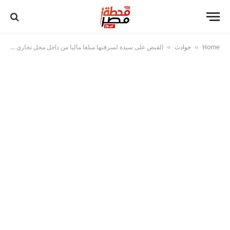
Home
حوادث
القبض على سيدة لسرقتها مبلغا ماليا من داخل محل تجاري بالشرقية
»
»