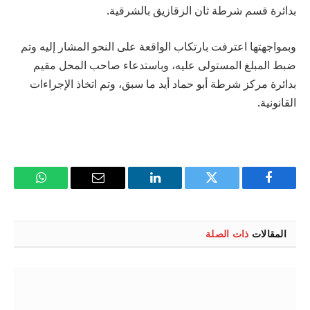
بدائرة قسم شرطة ثان الزقازيق بالشرقية.
وبمواجهتها اعترفت بارتكاب الواقعة على النحو المشار إليه وتم
ضبط المبلغ المستولى عليه، وباستدعاء صاحب المحل مقيم
بدائرة مركز شرطة أبو حماد أيد ما سبق، وتم اتخاذ الإجراءات
القانونية.
فيسبوك
تويتر
لينكدإن
البريد
واتساب
الإلكتروني
المقالات
ذات الصلة