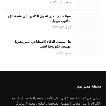
ديسمبر 17, 2024
سينا سالم.. حين تتحول الكاميرا إلى منصة تتوّج
«التوب موديل»
أبريل 30, 2026
هل يستبدل الذكاء الاصطناعي المبرمجين؟..
مهندس تكنولوجيا يُجيب
مايو 9, 2026
محطة مصر نيوز
نسعى في “محطة مصر” إلى نقل الأخبار بمصداقية وحيادية، مع
الالتزام بأعلى معايير المهنية الصحفية، لنكون مصدرًا موثوقًا