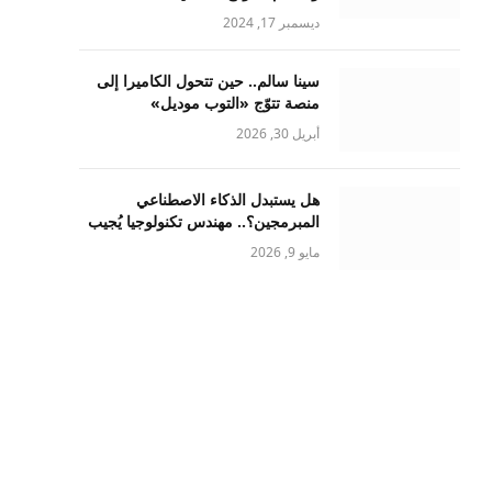
ديسمبر 17, 2024
سينا سالم.. حين تتحول الكاميرا إلى
منصة تتوّج «التوب موديل»
أبريل 30, 2026
هل يستبدل الذكاء الاصطناعي
المبرمجين؟.. مهندس تكنولوجيا يُجيب
مايو 9, 2026