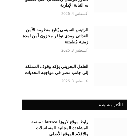
به النيابة الإدارية
أغسطس 4, 2026
الرئيس السيسي يُتابع منظومة الأمن
الغذائي ومدى توافر مخزون آمن لمدة
زمنية مُطمئنة
أغسطس 3, 2026
العاهل البحريني يؤكد وقوف المملكة
إلى جانب مصر في مواجهة التحديات
أغسطس 3, 2026
الأكثر مشاهدة
رابط موقع لاروزا laroza : منصة
المشاهدة المجانية للمسلسلات
والافلام الموقع الأصلي