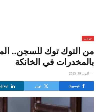
حوادث
بالمخدرات في الخانكة
أكتوبر 19, 2025
فيسبوك
تويتر
لينكدإ