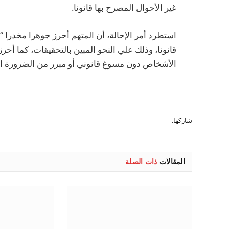
غير الأحوال المصرح بها قانونا.
استطرد أمر الإحالة، أن المتهم أحرز جوهرا مخدرا “م
قانونا، وذلك علي النحو المبين بالتحقيقات، كما أحر
الأشخاص دون مسوغ قانوني أو مبرر من الضرورة المه
شاركها.
المقالات
ذات الصلة