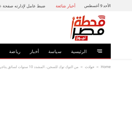
الأحد 9 أغسطس
أخبار شائعة
الرئيسية
سياسة
أخبار
رياضة
Home
حوادث
من التوك توك للسجن.. المشدد 10 سنوات لسائق يتاجر بالمخدرات في الخانكة
»
»