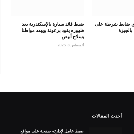
دي ضابط شرطة على
ضبط قائد سيارة بالإسكندرية بعد
الجيزة
ظهوره يقود برعونة ويهدد مواطنا
بسلاح أبيض
أغسطس 8, 2026
أحدث المقالات
ضبط عامل لإدارته صفحة على مواقع