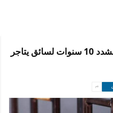
من التوك توك للسجن.. المشدد 10 سنوات لسائق يتاجر
ن