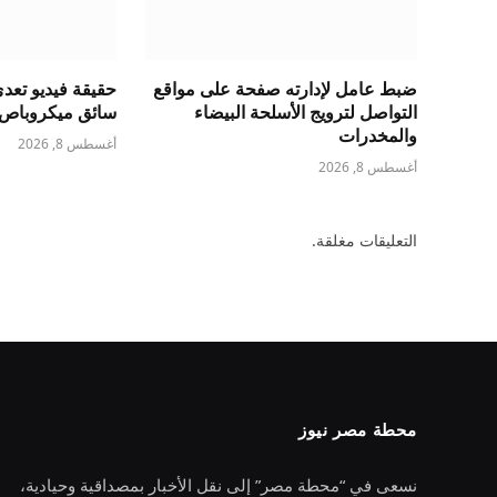
ضبط عامل لإدارته صفحة على مواقع
حقيقة فيديو تع
التواصل لترويج الأسلحة البيضاء
سائق ميكروباص ب
والمخدرات
أغسطس 8, 2026
أغسطس 8, 2026
التعليقات مغلقة.
محطة مصر نيوز
نسعى في “محطة مصر” إلى نقل الأخبار بمصداقية وحيادية،