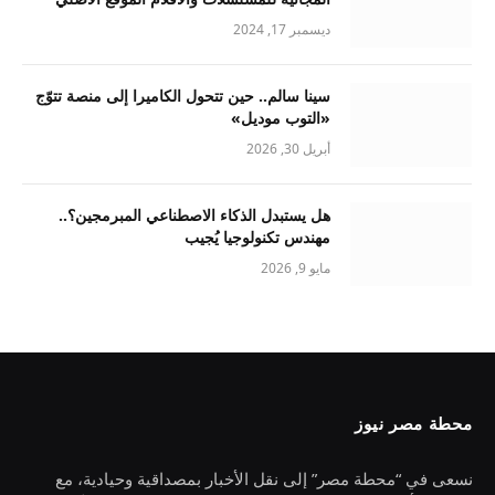
ديسمبر 17, 2024
سينا سالم.. حين تتحول الكاميرا إلى منصة تتوّج
«التوب موديل»
أبريل 30, 2026
هل يستبدل الذكاء الاصطناعي المبرمجين؟..
مهندس تكنولوجيا يُجيب
مايو 9, 2026
محطة مصر نيوز
نسعى في “محطة مصر” إلى نقل الأخبار بمصداقية وحيادية، مع