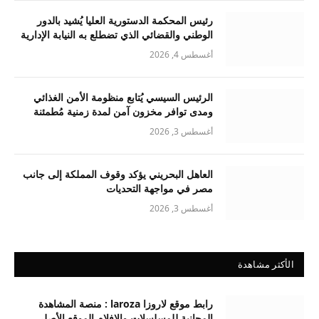
رئيس المحكمة الدستورية العليا يُشيد بالدور
الوطني والقضائي الذي تضطلع به النيابة الإدارية
أغسطس 4, 2026
الرئيس السيسي يُتابع منظومة الأمن الغذائي
ومدى توافر مخزون آمن لمدة زمنية مُطمئنة
أغسطس 3, 2026
العاهل البحريني يؤكد وقوف المملكة إلى جانب
مصر في مواجهة التحديات
أغسطس 3, 2026
الأكثر مشاهدة
رابط موقع لاروزا laroza : منصة المشاهدة
المجانية للمسلسلات والافلام الموقع الأصلي