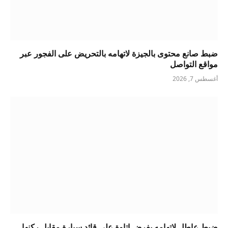
ضبط صانع محتوى بالجيزة لاتهامه بالتحريض على الفجور عبر
مواقع التواصل
أغسطس 7, 2026
ضبط عاطل لاتهامه بفرض إتاوة على قائد سيارة مقابل ركنها