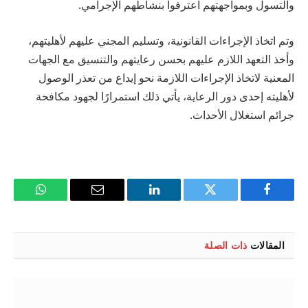
والتسول وبمواجهتهم اعترفوا بنشاطهم الإجرامي.
وتم اتخاذ الإجراءات القانونية، وتسليم المجني عليهم لأهليتهم،
وأخذ التعهد اللازم عليهم بحسن رعايتهم والتنسيق مع الجهات
المعنية لاتخاذ الإجراءات اللازمة نحو إيداع من تعذر الوصول
لأهليته إحدى دور الرعاية، يأتي ذلك استمرارًا لجهود مكافحة
جرائم استغلال الأحداث.
فيسبوك
تويتر
لينكدإن
البريد
واتساب
الإلكتروني
المقالات
ذات الصلة