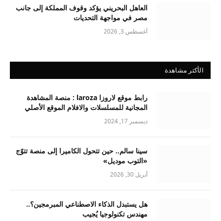
العاهل البحريني يؤكد وقوف المملكة إلى جانب
مصر في مواجهة التحديات
أغسطس 3, 2026
الأكثر مشاهدة
رابط موقع لاروزا laroza : منصة المشاهدة
المجانية للمسلسلات والافلام الموقع الأصلي
ديسمبر 17, 2024
سينا سالم.. حين تتحول الكاميرا إلى منصة تتوّج
«التوب موديل»
أبريل 30, 2026
هل يستبدل الذكاء الاصطناعي المبرمجين؟..
مهندس تكنولوجيا يُجيب