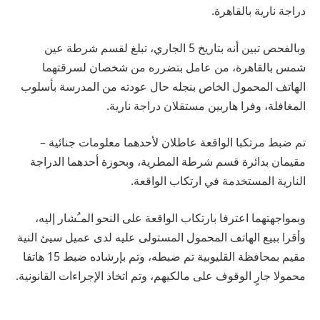
دراجة نارية بالقاهرة.
وبالفحص تبين أنه بتاريخ 5 الجاري، تبلغ لقسم شرطة عين
شمس بالقاهرة، من عامل بتضرره من شخصان لسرقتهما
الهاتف المحمول الخاص بنجله حال عودته من المدرسة بأسلوب
المغافلة، وفرا هاربين مستقلان دراجة نارية.
تم ضبط مرتكبا الواقعة عاطلان لأحدهما معلومات جنائية –
مقيمان بدائرة قسم شرطة المطرية، وبحوزة أحدهما الدراجة
النارية المستخدمة في ارتكاب الواقعة.
وبمواجهتهما اعترفا بارتكاب الواقعة على النحو المـُشار إليه،
وأقرا ببيع الهاتف المحمول المستولى عليه لدى عميل سيئ النية
مقيم بمحافظة القليوبية تم ضبطه، وتم بإرشاده ضبط 15 هاتفا
محمولا جارٍ الوقوف على مالكيهم، وتم اتخاذ الإجراءات القانونية.