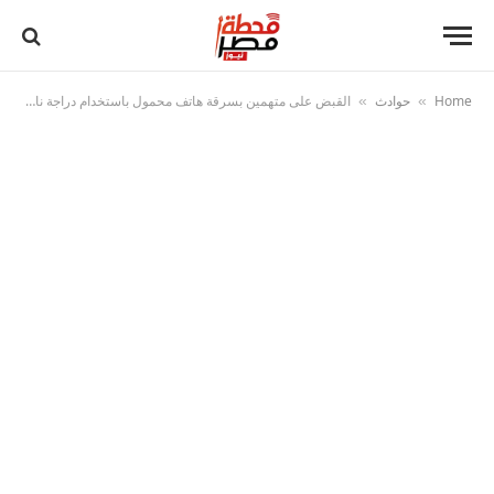
Home
حوادث
القبض على متهمين بسرقة هاتف محمول باستخدام دراجة نارية بالقاهرة
»
»