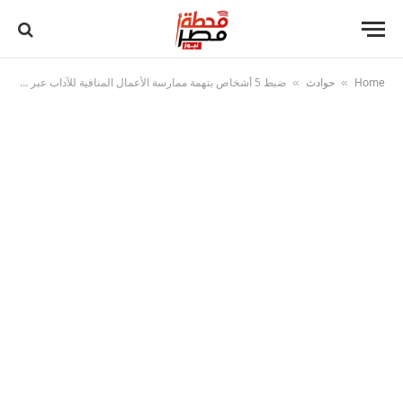
Home
حوادث
ضبط 5 أشخاص بتهمة ممارسة الأعمال المنافية للآداب عبر تطبيق إلكتروني في الإسكندرية
»
»