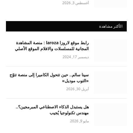
أغسطس 3, 2026
الأكثر مشاهدة
رابط موقع لاروزا laroza : منصة المشاهدة
المجانية للمسلسلات والافلام الموقع الأصلي
ديسمبر 17, 2024
سينا سالم.. حين تتحول الكاميرا إلى منصة تتوّج
«التوب موديل»
أبريل 30, 2026
هل يستبدل الذكاء الاصطناعي المبرمجين؟..
مهندس تكنولوجيا يُجيب
مايو 9, 2026