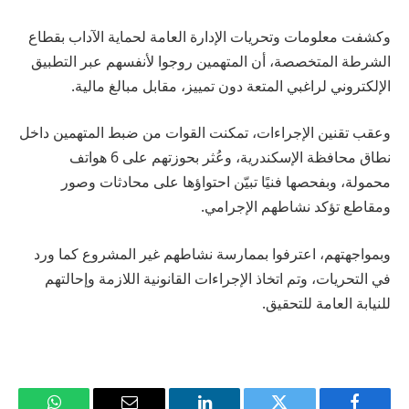
وكشفت معلومات وتحريات الإدارة العامة لحماية الآداب بقطاع
الشرطة المتخصصة، أن المتهمين روجوا لأنفسهم عبر التطبيق
الإلكتروني لراغبي المتعة دون تمييز، مقابل مبالغ مالية.
وعقب تقنين الإجراءات، تمكنت القوات من ضبط المتهمين داخل
نطاق محافظة الإسكندرية، وعُثر بحوزتهم على 6 هواتف
محمولة، وبفحصها فنيًا تبيّن احتواؤها على محادثات وصور
ومقاطع تؤكد نشاطهم الإجرامي.
وبمواجهتهم، اعترفوا بممارسة نشاطهم غير المشروع كما ورد
في التحريات، وتم اتخاذ الإجراءات القانونية اللازمة وإحالتهم
للنيابة العامة للتحقيق.