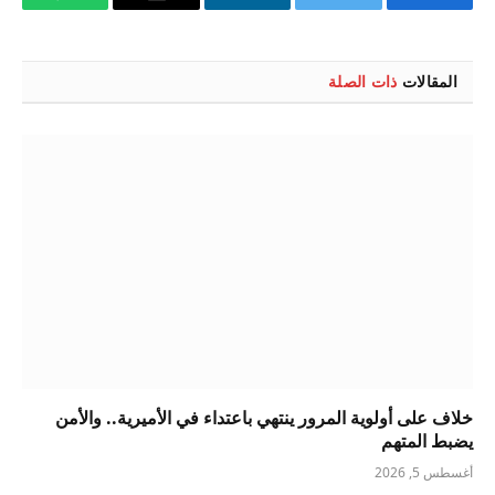
فيسبوك
تويتر
لينكدإن
البريد
واتساب
الإلكتروني
المقالات
ذات الصلة
خلاف على أولوية المرور ينتهي باعتداء في الأميرية.. والأمن
يضبط المتهم
أغسطس 5, 2026