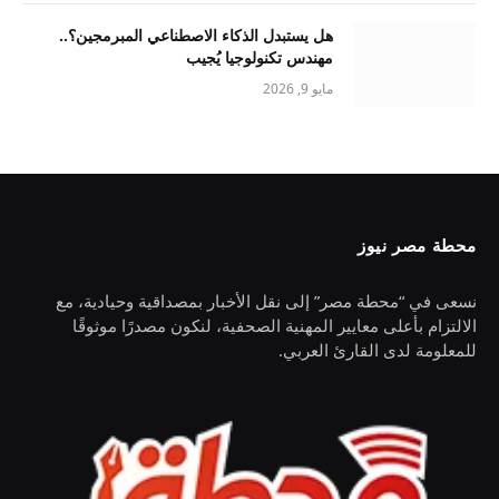
هل يستبدل الذكاء الاصطناعي المبرمجين؟..
مهندس تكنولوجيا يُجيب
مايو 9, 2026
محطة مصر نيوز
نسعى في “محطة مصر” إلى نقل الأخبار بمصداقية وحيادية، مع
الالتزام بأعلى معايير المهنية الصحفية، لنكون مصدرًا موثوقًا
للمعلومة لدى القارئ العربي.