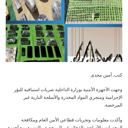
كتب. أمين مجدى
وجهت الأجهزة الأمنية بوزارة الداخلية ضربات استباقية للبؤر
الإجرامية ومتجري المواد المخدرة والأسلحة النارية غير
المرخصة.
وأكدت معلومات وتحريات قطاعي الأمن العام ومكافحة
المخدرات والأسلحة والذخائر غير المرخصة، بالتنسيق مع أجهزة