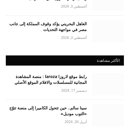
أغسطس 3, 2026
العاهل البحريني يؤكد وقوف المملكة إلى جانب
مصر في مواجهة التحديات
أغسطس 3, 2026
الأكثر مشاهدة
رابط موقع لاروزا laroza : منصة المشاهدة
المجانية للمسلسلات والافلام الموقع الأصلي
ديسمبر 17, 2024
سينا سالم.. حين تتحول الكاميرا إلى منصة تتوّج
«التوب موديل»
أبريل 30, 2026